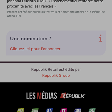
Johanna Ducloux (Lidl) : « L’événementiel renforce notre
proximité avec les Français »
Présent cet été sur plusieurs festivals et partenaire officiel de la Plénitude
Arena, Lidl...
Une nomination ?
Cliquez ici pour l'annoncer
Républik Retail est édité par
Républik Group