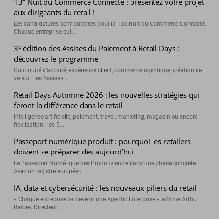
e
13
Nuit du Commerce Connecté : présentez votre projet
aux dirigeants du retail !
Les candidatures sont ouvertes pour la 13e Nuit du Commerce Connecté.
Chaque entreprise qui...
e
3
édition des Assises du Paiement à Retail Days :
découvrez le programme
Continuité d’activité, expérience client, commerce agentique, création de
valeur : les Assises...
Retail Days Automne 2026 : les nouvelles stratégies qui
feront la différence dans le retail
Intelligence artificielle, paiement, travel, marketing, magasin ou encore
fidélisation : les 5...
Passeport numérique produit : pourquoi les retailers
doivent se préparer dès aujourd’hui
Le Passeport Numérique des Produits entre dans une phase concrète.
Avec un registre européen...
IA, data et cybersécurité : les nouveaux piliers du retail
« Chaque entreprise va devenir une Agentic Enterprise », affirme Arthur
Barbey, Directeur...