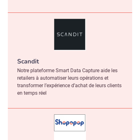
Scandit
Notre plateforme Smart Data Capture aide les
retailers à automatiser leurs opérations et
transformer l’expérience d’achat de leurs clients
en temps réel
Recevoir Républik Retail
Abonne