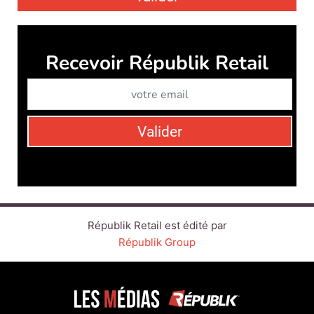
Républik Retail est édité par
Républik Group
CONTACT
SERVICE COMMERCIAL
QUI SOMMES-NOUS ?
NEWSLETTERS
NOS ÉVÉNEMENTS