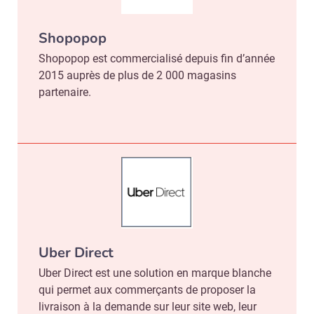
Shopopop
Valider
Shopopop est commercialisé depuis fin d’année
2015 auprès de plus de 2 000 magasins
partenaire.
Non merci, je reçois déjà
Je déciderai plus
!
tard
Uber Direct
Uber Direct est une solution en marque blanche
qui permet aux commerçants de proposer la
livraison à la demande sur leur site web, leur