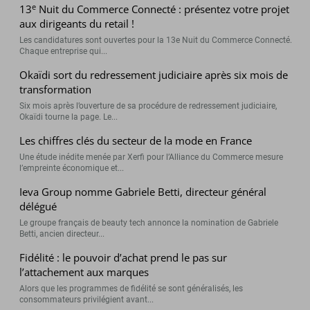
e
13
Nuit du Commerce Connecté : présentez votre projet
aux dirigeants du retail !
Les candidatures sont ouvertes pour la 13e Nuit du Commerce Connecté.
Chaque entreprise qui...
Okaïdi sort du redressement judiciaire après six mois de
transformation
Six mois après l’ouverture de sa procédure de redressement judiciaire,
Okaïdi tourne la page. Le...
Les chiffres clés du secteur de la mode en France
Une étude inédite menée par Xerfi pour l’Alliance du Commerce mesure
l’empreinte économique et...
Ieva Group nomme Gabriele Betti, directeur général
délégué
Le groupe français de beauty tech annonce la nomination de Gabriele
Betti, ancien directeur...
Fidélité : le pouvoir d’achat prend le pas sur
l’attachement aux marques
Alors que les programmes de fidélité se sont généralisés, les
consommateurs privilégient avant...