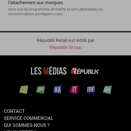
l’attachement aux marques
Alors que les programmes de fidélité se sont généralisés, les
consommateurs privilégient avant...
Républik Retail est édité par
Républik Group
CONTACT
SERVICE COMMERCIAL
QUI SOMMES-NOUS ?