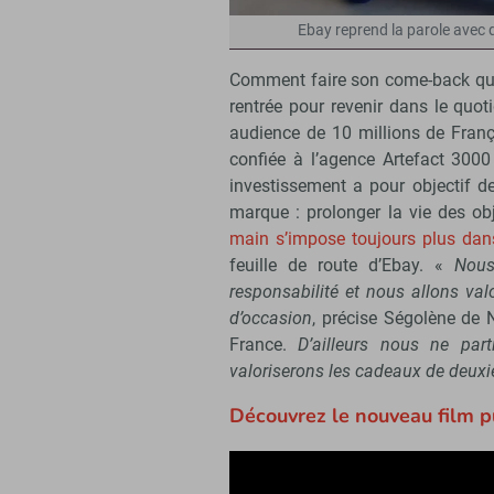
Ebay reprend la parole avec 
Comment faire son come-back quan
rentrée pour revenir dans le quo
audience de 10 millions de Fra
confiée à l’agence Artefact 30
investissement a pour objectif de
marque : prolonger la vie des obj
main s’impose toujours plus dans
feuille de route d’Ebay. «
Nous
responsabilité et nous allons val
d’occasion
, précise Ségolène de 
France.
D’ailleurs nous ne par
valoriserons les cadeaux de deuxi
Découvrez le nouveau film pu