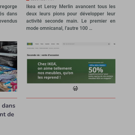
 regorge
Ikea et Leroy Merlin avancent tous les
tés dans
deux leurs pions pour développer leur
evendus
activité seconde main. Le premier en
mode omnicanal, l’autre 100 …
s dans
nt de