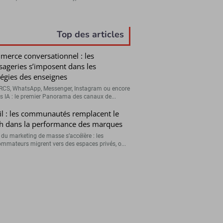
Top des articles
erce conversationnel : les
ageries s’imposent dans les
tégies des enseignes
RCS, WhatsApp, Messenger, Instagram ou encore
s IA : le premier Panorama des canaux de...
il : les communautés remplacent le
h dans la performance des marques
n du marketing de masse s’accélère : les
mmateurs migrent vers des espaces privés, o...