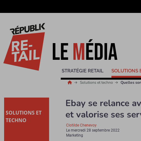
STRATÉGIE RETAIL
SOLUTIONS 
Solutions et techno
Quelles son
Ebay se relance 
et valorise ses ser
SOLUTIONS ET
TECHNO
Clotilde Chenevoy
Le
mercredi 28 septembre 2022
Marketing