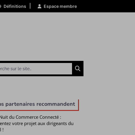
|
Définitions
Espace membre
Chercher
os partenaires recommandent
Nuit du Commerce Connecté :
entez votre projet aux dirigeants du
l !