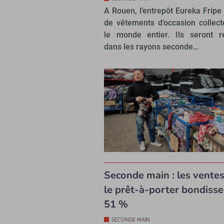
A Rouen, l’entrepôt Eureka Fripe
de vêtements d’occasion collec
le monde entier. Ils seront r
dans les rayons seconde…
Seconde main : les vente
le prêt-à-porter bondisse
51 %
SECONDE MAIN