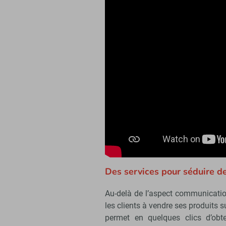
Des services pour séduire d
Au-delà de l’aspect communication
les clients à vendre ses produits s
permet en quelques clics d’obt