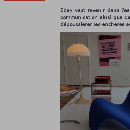
Ebay veut revenir dans l’e
communication ainsi que da
dépoussiérer les enchères av