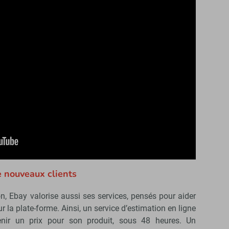
e nouveaux clients
, Ebay valorise aussi ses services, pensés pour aider
ur la plate-forme. Ainsi, un service d’estimation en ligne
enir un prix pour son produit, sous 48 heures. Un