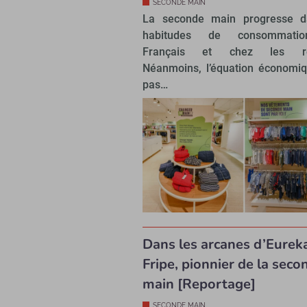
SECONDE MAIN
La seconde main progresse d
habitudes de consommati
Français et chez les reta
Néanmoins, l’équation économiq
pas…
Dans les arcanes d’Eurek
Fripe, pionnier de la seco
main [Reportage]
SECONDE MAIN