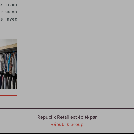
de main
ur selon
ts avec
Républik Retail est édité par
Républik Group