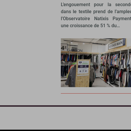
L’engouement pour la secon
dans le textile prend de l’ample
l’Observatoire Natixis Paymen
une croissance de 51 % du…