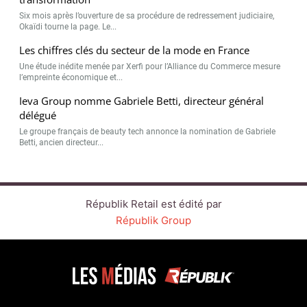
Républik Retail est édité par
Républik Group
CONTACT
SERVICE COMMERCIAL
QUI SOMMES-NOUS ?
NEWSLETTERS
NOS ÉVÉNEMENTS