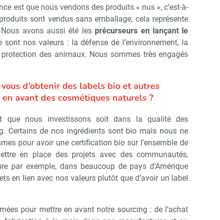
nce est que nous vendons des produits « nus », c’est-à-
 produits sont vendus sans emballage, cela représente
. Nous avons aussi été les
précurseurs en lançant le
ce sont nos valeurs : la défense de l’environnement, la
a protection des animaux. Nous sommes très engagés
vous d’obtenir des labels bio et autres
ez en avant des cosmétiques naturels ?
ent que nous investissons soit dans la qualité des
ng. Certains de nos ingrédients sont bio mais nous ne
es pour avoir une certification bio sur l’ensemble de
ettre en place des projets avec des communautés,
re par exemple, dans beaucoup de pays d’Amérique
ojets en lien avec nos valeurs plutôt que d’avoir un label
ées pour mettre en avant notre sourcing : de l’achat