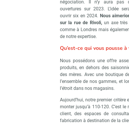
négociation. Il n’y aura pas d
ouvertures sur 2023. L’idée sera
ouvrir six en 2024.
Nous aimerion
sur la rue de Rivoli,
un axe très 
comme à Londres mais également
de notre expertise.
Qu’est-ce qui vous pousse à 
Nous possédons une offre asse
produits, en dehors des saisonni
des mères. Avec une boutique de 
l’ensemble de nos gammes, et lor
l’étroit dans nos magasins.
Aujourd’hui, notre premier critère 
monter jusqu’à 110-120. C’est le
client, des espaces de consulta
Recevoir R
fabrication à destination de la clie