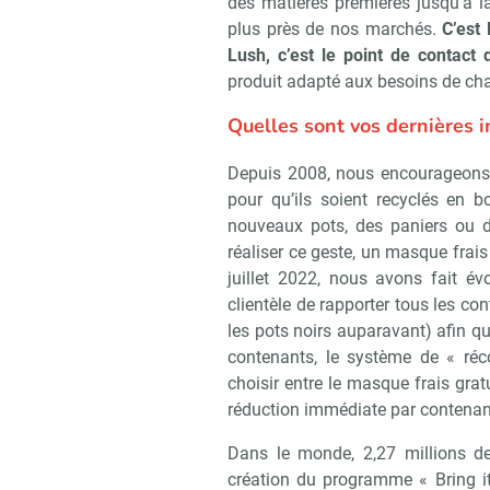
des matières premières jusqu’à 
plus près de nos marchés.
C’est 
Lush, c’est le point de contact
produit adapté aux besoins de chaq
Quelles sont vos dernières 
Depuis 2008, nous encourageons n
pour qu’ils soient recyclés en b
nouveaux pots, des paniers ou d
réaliser ce geste, un masque frais
juillet 2022, nous avons fait év
clientèle de rapporter tous les co
les pots noirs auparavant) afin qu’
contenants, le système de « réc
choisir entre le masque frais gra
réduction immédiate par contenant
Dans le monde, 2,27 millions de
création du programme « Bring it