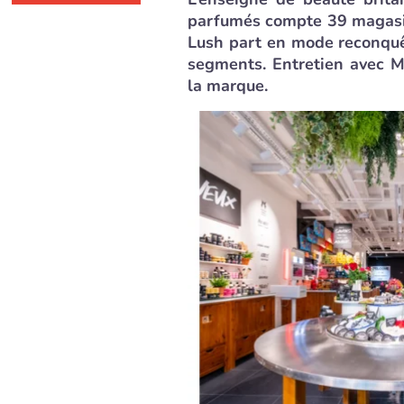
parfumés compte 39 magasins
Lush part en mode reconquê
segments. Entretien avec 
la marque.