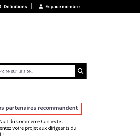
|
Définitions
Espace membre
Chercher
os partenaires recommandent
Nuit du Commerce Connecté :
entez votre projet aux dirigeants du
l !