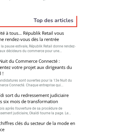
Top des articles
été à tous… Républik Retail vous
e rendez-vous dès la rentrée
 la pause estivale, Républik Retail donne rendez-
aux décideurs du commerce pour une...
Nuit du Commerce Connecté :
entez votre projet aux dirigeants du
l !
andidatures sont ouvertes pour la 13e Nuit du
rce Connecté. Chaque entreprise qui...
di sort du redressement judiciaire
s six mois de transformation
ois après l’ouverture de sa procédure de
sement judiciaire, Okaïdi tourne la page. Le...
chiffres clés du secteur de la mode en
ce