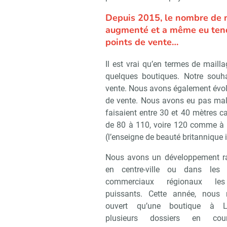
Depuis 2015, le nombre de 
augmenté et a même eu tend
points de vente…
Il est vrai qu’en termes de maill
quelques boutiques. Notre souh
vente. Nous avons également évolu
de vente. Nous avons eu pas mal 
faisaient entre 30 et 40 mètres c
de 80 à 110, voire 120 comme à
(l’enseigne de beauté britannique i
Nous avons un développement r
en centre-ville ou dans les 
commerciaux régionaux le
puissants. Cette année, nous 
ouvert qu’une boutique à Li
plusieurs dossiers en co