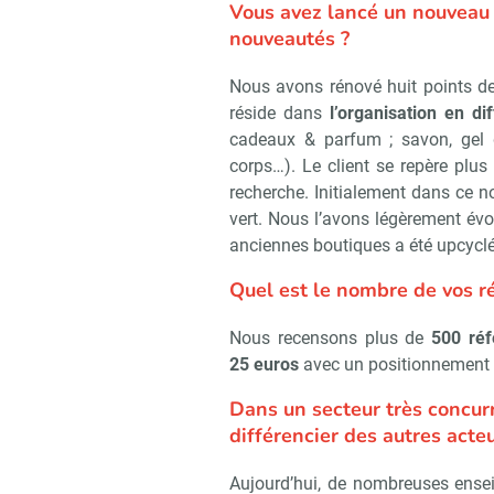
Vous avez lancé un nouveau 
nouveautés ?
Nous avons rénové huit points d
réside dans
l’organisation en di
cadeaux & parfum ; savon, gel 
corps…). Le client se repère plus 
recherche. Initialement dans ce nou
vert. Nous l’avons légèrement évo
anciennes boutiques a été upcyclé
Quel est le nombre de vos r
Nous recensons plus de
500 ré
25 euros
avec un positionnement
Dans un secteur très concur
différencier des autres acteu
Aujourd’hui, de nombreuses ense