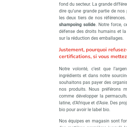
fond du secteur. La grande différe
dire qu’une grande partie de nos
les deux tiers de nos références
shampoing solide
. Notre force, 
défense des droits humains et l
sur la réduction des emballages.
Justement, pourquoi refusez-
certifications, si vous mett
Notre volonté, c’est que l’arg
ingrédients et dans notre sourci
souhaitons pas payer des organism
nos produits. Nous préférons m
comme développer la permacultu
latine, d’Afrique et d’Asie. Des pr
bio pour avoir le label bio.
Nos équipes en magasin sont form