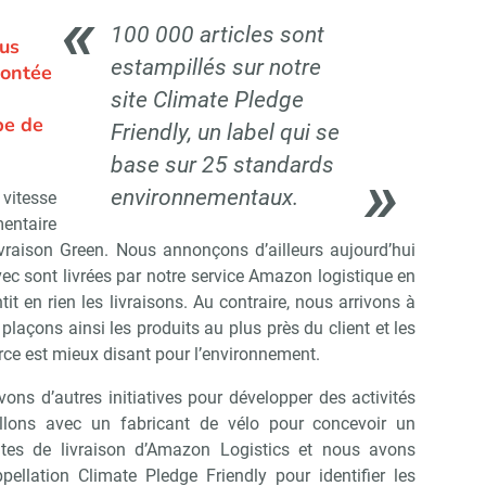
100 000 articles sont
lus
estampillés sur notre
montée
site Climate Pledge
pe de
Friendly, un label qui se
base sur 25 standards
environnementaux.
vitesse
entaire
livraison Green. Nous annonçons d’ailleurs aujourd’hui
c sont livrées par notre service Amazon logistique en
it en rien les livraisons. Au contraire, nous arrivons à
plaçons ainsi les produits au plus près du client et les
ce est mieux disant pour l’environnement.
vons d’autres initiatives pour développer des activités
illons avec un fabricant de vélo pour concevoir un
tes de livraison d’Amazon Logistics et nous avons
ellation Climate Pledge Friendly pour identifier les