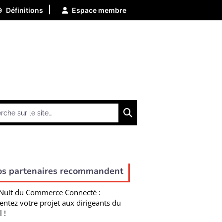
|
Définitions
Espace membre
Chercher
os partenaires recommandent
Nuit du Commerce Connecté :
entez votre projet aux dirigeants du
l !