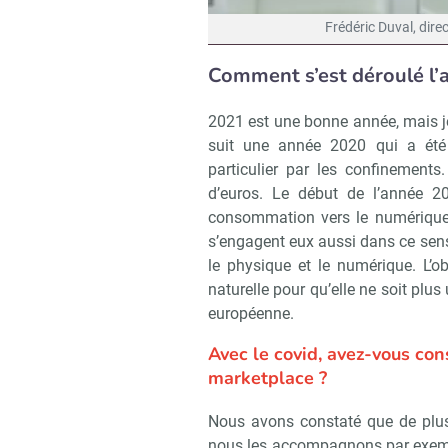
Frédéric Duval, dir
Comment s’est déroulé l’a
2021 est une bonne année, mais j
suit une année 2020 qui a été
particulier par les confinements.
d’euros. Le début de l’année 20
consommation vers le numérique
s’engagent eux aussi dans ce sens
le physique et le numérique. L’o
naturelle pour qu’elle ne soit plus
européenne.
Avec le covid, avez-vous co
marketplace ?
Nous avons constaté que de plus
nous les accompagnons par exem