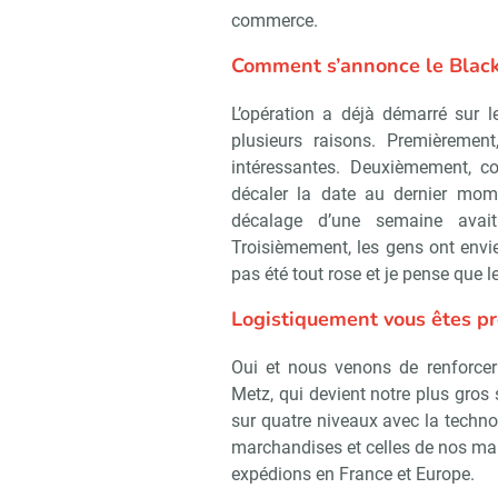
commerce.
Comment s’annonce le Black
L’opération a déjà démarré sur 
plusieurs raisons. Premièremen
intéressantes. Deuxièmement, con
décaler la date au dernier mome
décalage d’une semaine avait
Troisièmement, les gens ont envie
pas été tout rose et je pense que l
Logistiquement vous êtes prê
Oui et nous venons de renforcer 
Metz, qui devient notre plus gros 
sur quatre niveaux avec la techn
marchandises et celles de nos ma
expédions en France et Europe.