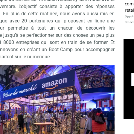
comm
embre. L’objectif consiste à apporter des réponses
retai
s. En plus de cette matinée, nous avons aussi mis en
Porté
que avec 20 partenaires qui proposent en ligne une
souven
our permettre à tout un chacun de découvrir les
e jusqu’à se perfectionner sur des choses un peu plus
 8000 entreprises qui sont en train de se former. Et
us innovons en créant un Boot Camp pour accompagner
haitent sur le numérique.