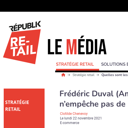
STRATÉGIE RETAIL
SOLUTIONS 
Stratégie retail
Quelles sont le
Frédéric Duval (Am
n’empêche pas de l
STRATÉGIE
RETAIL
Clotilde Chenevoy
Le
lundi 22 novembre 2021
E-commerce