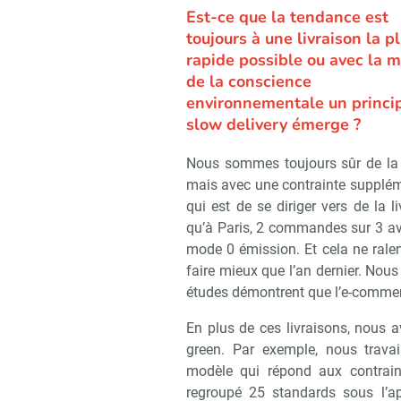
Est-ce que la tendance est
toujours à une livraison la p
rapide possible ou avec la 
de la conscience
environnementale un princi
slow delivery émerge ?
Nous sommes toujours sûr de la 
mais avec une contrainte supplém
qui est de se diriger vers de la 
qu’à Paris, 2 commandes sur 3 ave
mode 0 émission. Et cela ne ralent
faire mieux que l’an dernier. Nous 
études démontrent que l’e-commer
En plus de ces livraisons, nous a
green. Par exemple, nous trava
modèle qui répond aux contrain
regroupé 25 standards sous l’app