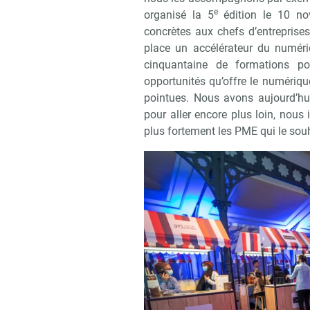
e
organisé la 5
édition le 10 nov
concrètes aux chefs d’entreprise
place un accélérateur du numéri
cinquantaine de formations p
opportunités qu’offre le numériqu
pointues. Nous avons aujourd’hui
pour aller encore plus loin, no
plus fortement les PME qui le sou