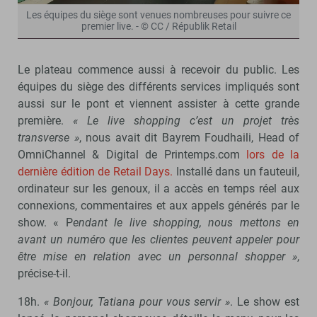
Les équipes du siège sont venues nombreuses pour suivre ce
premier live. - © CC / Républik Retail
Le plateau commence aussi à recevoir du public. Les
équipes du siège des différents services impliqués sont
aussi sur le pont et viennent assister à cette grande
première.
« Le live shopping c’est un projet très
transverse »
, nous avait dit Bayrem Foudhaili, Head of
OmniChannel & Digital de Printemps.com
lors de la
dernière édition de Retail Days.
Installé dans un fauteuil,
ordinateur sur les genoux, il a accès en temps réel aux
connexions, commentaires et aux appels générés par le
show. « P
endant le live shopping, nous mettons en
avant un numéro que les clientes peuvent appeler pour
être mise en relation avec un personnal shopper »
,
précise-t-il.
18h.
« Bonjour, Tatiana pour vous servir »
. Le show est