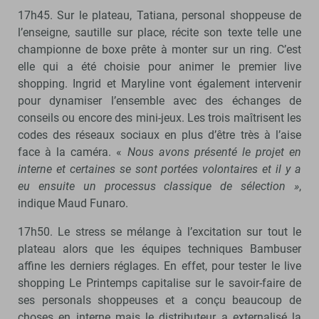
17h45. Sur le plateau, Tatiana, personal shoppeuse de
l’enseigne, sautille sur place, récite son texte telle une
championne de boxe prête à monter sur un ring. C’est
elle qui a été choisie pour animer le premier live
shopping. Ingrid et Maryline vont également intervenir
pour dynamiser l’ensemble avec des échanges de
conseils ou encore des mini-jeux. Les trois maîtrisent les
codes des réseaux sociaux en plus d’être très à l’aise
face à la caméra. «
Nous avons présenté le projet en
interne et certaines se sont portées volontaires et il y a
eu ensuite un processus classique de sélection »
,
indique Maud Funaro.
17h50. Le stress se mélange à l’excitation sur tout le
plateau alors que les équipes techniques Bambuser
affine les derniers réglages. En effet, pour tester le live
shopping Le Printemps capitalise sur le savoir-faire de
ses personals shoppeuses et a conçu beaucoup de
choses en interne mais le distributeur a externalisé la