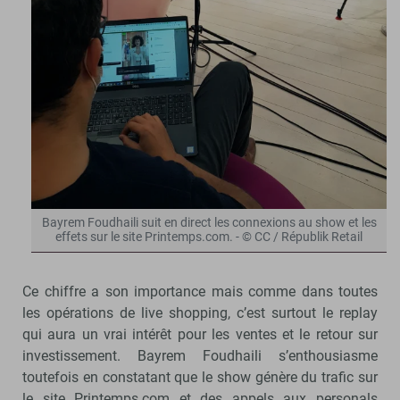
Bayrem Foudhaili suit en direct les connexions au show et les
effets sur le site Printemps.com. - © CC / Républik Retail
Ce chiffre a son importance mais comme dans toutes
les opérations de live shopping, c’est surtout le replay
qui aura un vrai intérêt pour les ventes et le retour sur
investissement. Bayrem Foudhaili s’enthousiasme
toutefois en constatant que le show génère du trafic sur
le site Printemps.com et des appels aux personals