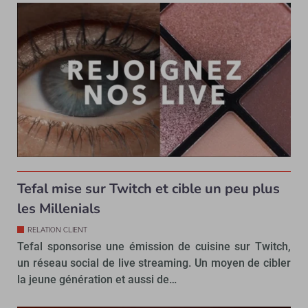
Tefal mise sur Twitch et cible un peu plus
les Millenials
RELATION CLIENT
Tefal sponsorise une émission de cuisine sur Twitch,
un réseau social de live streaming. Un moyen de cibler
la jeune génération et aussi de…