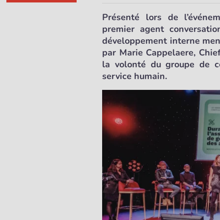
Présenté lors de l’événem
premier agent conversation
développement interne mené
par Marie Cappelaere, Chief
la volonté du groupe de co
service humain.