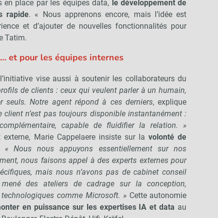
 en place par les équipes data,
le développement de
s rapide
. « Nous apprenons encore, mais l’idée est
rience et d’ajouter de nouvelles fonctionnalités pour
e Tatim.
t… et pour les équipes internes
l’initiative vise aussi à soutenir les collaborateurs du
profils de clients : ceux qui veulent parler à un humain,
er seuls. Notre agent répond à ces derniers
, explique
e client n’est pas toujours disponible instantanément :
complémentaire, capable de fluidifier la relation. »
 externe, Marie Cappelaere insiste sur la
volonté de
.
« Nous nous appuyons essentiellement sur nos
ment, nous faisons appel à des experts externes pour
pécifiques, mais nous n’avons pas de cabinet conseil
mené des ateliers de cadrage sur la conception,
 technologiques comme Microsoft. »
Cette autonomie
onter en puissance sur les expertises IA et data
au