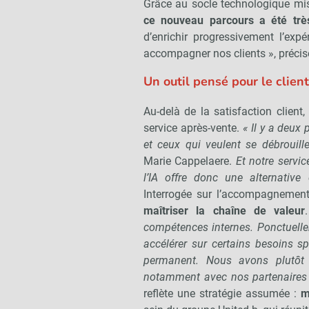
Grâce au socle technologique mis
ce nouveau parcours a été trè
d’enrichir progressivement l’expé
accompagner nos clients », précis
Un outil pensé pour le clien
Au-delà de la satisfaction client, 
service après-vente.
« Il y a deux 
et ceux qui veulent se débrouill
Marie Cappelaere.
Et notre servic
l’IA offre donc une alternative 
Interrogée sur l’accompagnement
maîtriser la chaîne de valeur
compétences internes. Ponctuelle
accélérer sur certains besoins s
permanent. Nous avons plutôt 
notamment avec nos partenaires
reflète une stratégie assumée :
m