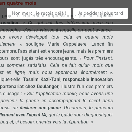
en quatre mois
Non merci, je reçois déjà !
Je déciderai plus tard
 projet a également impressionné par sa
rapidité
exécution
.
« Ce qui est très intéressant avec ces
chnologies, c’est la vitesse à laquelle on peut avancer.
us avons développé tout cela en quatre mois
ulement »,
souligne Marie Cappelaere. Lancé fin
ptembre, l’assistant est encore jeune, mais les premiers
tours sont jugés très encourageants.
« Pour l’instant,
us sommes satisfaits. Cela ne fait qu’un mois que
est en ligne, mais nous apprenons énormément »,
ique-t-elle.
Tasnim Kazi-Tani, responsable innovation
 partenariat chez Boulanger,
illustre l’un des premiers
s d’usage :
« Sur l’application mobile, nous avons une
prévenir la panne en accompagnant le client dans
 aussi de
déclarer une panne
. Désormais, le parcours
llement avec l’agent IA
, qui le guide pour diagnostiquer
ug et, si besoin, orienter vers la réparation. »