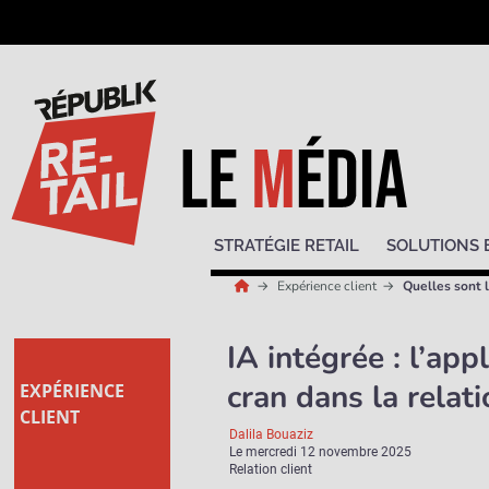
STRATÉGIE RETAIL
SOLUTIONS 
Expérience client
Quelles sont l
IA intégrée : l’ap
cran dans la relati
EXPÉRIENCE
CLIENT
Dalila Bouaziz
Le
mercredi 12 novembre 2025
Relation client