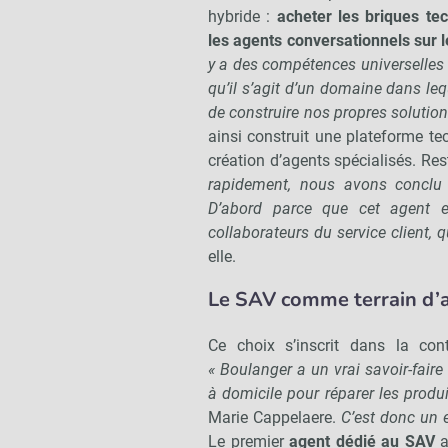
hybride :
acheter les briques te
les agents conversationnels sur l
y a des compétences universelles q
qu’il s’agit d’un domaine dans leq
de construire nos propres solution
ainsi construit une plateforme te
création d’agents spécialisés. Rest
rapidement, nous avons conclu q
D’abord parce que cet agent e
collaborateurs du service client, 
elle.
Le SAV comme terrain d’
Ce choix s’inscrit dans la cont
« Boulanger a un vrai savoir-fair
à domicile pour réparer les produ
Marie Cappelaere.
C’est donc un e
Le premier
agent dédié au SAV
a