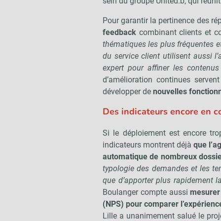
sein du groupe United.b, qui réunit
Pour garantir la pertinence des ré
feedback
combinant clients et co
thématiques les plus fréquentes e
du service client utilisent aussi 
expert pour affiner les contenus 
d’amélioration continues serven
développer de
nouvelles fonctionn
Des indicateurs encore en c
Si le déploiement est encore tro
indicateurs montrent déjà
que l’ag
automatique de nombreux dossie
typologie des demandes et les tem
que d’apporter plus rapidement l
Boulanger compte aussi
mesurer 
(NPS) pour comparer l’expérience
Lille a unanimement salué le proj