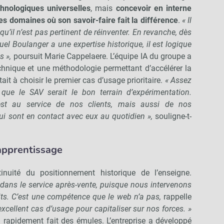
chnologiques universelles
, mais
concevoir en interne
es domaines où son savoir-faire fait la différence
.
« Il
u’il n’est pas pertinent de réinventer. En revanche, dès
uel Boulanger a une expertise historique, il est logique
s »,
poursuit Marie Cappelaere. L’équipe IA du groupe a
chnique et une méthodologie permettant d’accélérer la
ait à choisir le premier cas d’usage prioritaire.
« Assez
ue le SAV serait le bon terrain d’expérimentation.
st au service de nos clients, mais aussi de nos
qui sont en contact avec eux au quotidien »,
souligne-t-
apprentissage
inuité du positionnement historique de l’enseigne.
e dans le service après-vente, puisque nous intervenons
its. C’est une compétence que le web n’a pas,
rappelle
xcellent cas d’usage pour capitaliser sur nos forces. »
 rapidement fait des émules. L’entreprise a développé