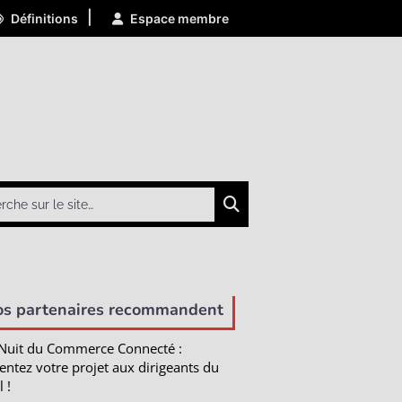
|
Définitions
Espace membre
Chercher
os partenaires recommandent
Nuit du Commerce Connecté :
entez votre projet aux dirigeants du
l !