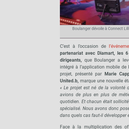
Boulanger dévoile à Connect Lille
C’est à l’occasion de
l’événeme
partenariat avec Diamart, les 
dirigeants,
que Boulanger a levé
intégré à l’application mobile d
projet, présenté par
Marie Capp
United.b,
marque une nouvelle éta
« Le projet est né de la volonté 
avions de plus en plus de métier
quotidien. Et chacun était sollici
spécialisé. Nous avons donc posé 
dans quels cas faut-il développer e
Face à la multiplication des of