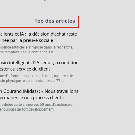
Top des articles
clients et IA : la décision d’achat reste
née par la preuve sociale
lligence artificielle s’impose dans la recherche,
ne remplace pas la confiance. En...
sin intelligent : l’IA séduit, à condition
ester au service du client
e d’information, perte de temps, ruptures : le
in physique reste imparfait. Mais 77 ...
en Gourand (Midas) : « Nous travaillons
ermanence nos process client »
 célèbre cette année ses 50 ans d’existence et
he toujours un fort développement...