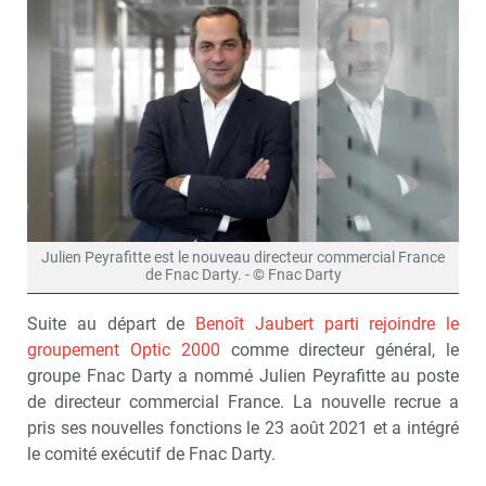
Julien Peyrafitte est le nouveau directeur commercial France
de Fnac Darty. - © Fnac Darty
Suite au départ de
Benoît Jaubert parti rejoindre le
groupement Optic 2000
comme directeur général, le
groupe Fnac Darty a nommé Julien Peyrafitte au poste
de directeur commercial France. La nouvelle recrue a
pris ses nouvelles fonctions le 23 août 2021 et a intégré
le comité exécutif de Fnac Darty.