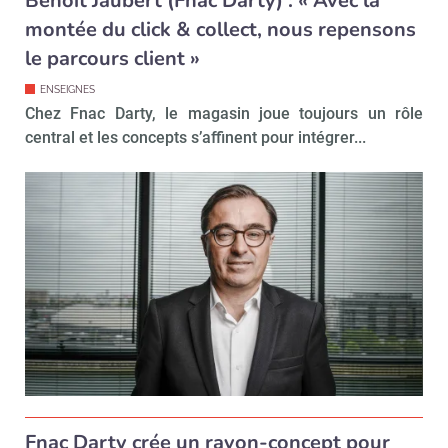
Benoît Jaubert (Fnac Darty) : « Avec la
montée du click & collect, nous repensons
le parcours client »
ENSEIGNES
Chez Fnac Darty, le magasin joue toujours un rôle
central et les concepts s’affinent pour intégrer...
Fnac Darty crée un rayon-concept pour