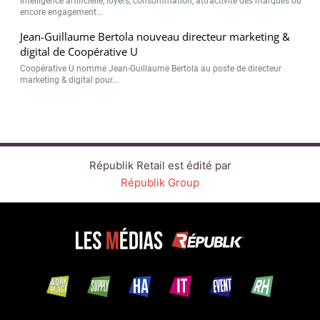
Intelligence artificielle, loyers, consommation, attractivité des marques ou
encore engagement...
Jean-Guillaume Bertola nouveau directeur marketing &
digital de Coopérative U
Coopérative U nomme Jean-Guillaume Bertola au poste de directeur
marketing & digital pour...
Républik Retail est édité par
Républik Group