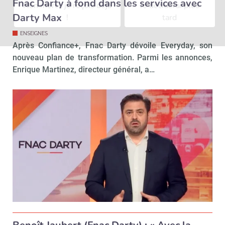
Fnac Darty à fond dans les services avec
Non merci, je reçois déjà
Je déciderai plus
Darty Max
!
tard
ENSEIGNES
Après Confiance+, Fnac Darty dévoile Everyday, son
nouveau plan de transformation. Parmi les annonces,
Enrique Martinez, directeur général, a…