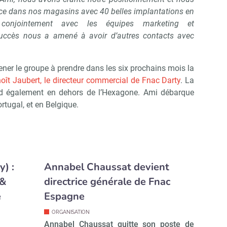
ace dans nos magasins avec 40 belles implantations en
ns conjointement avec les équipes marketing et
uccès nous a amené à avoir d’autres contacts avec
ner le groupe à prendre dans les six prochains mois la
oît Jaubert, le directeur commercial de Fnac Darty
. La
end également en dehors de l’Hexagone. Ami débarque
tugal, et en Belgique.
y) :
Annabel Chaussat devient
 &
directrice générale de Fnac
e
Espagne
ORGANISATION
Annabel Chaussat quitte son poste de