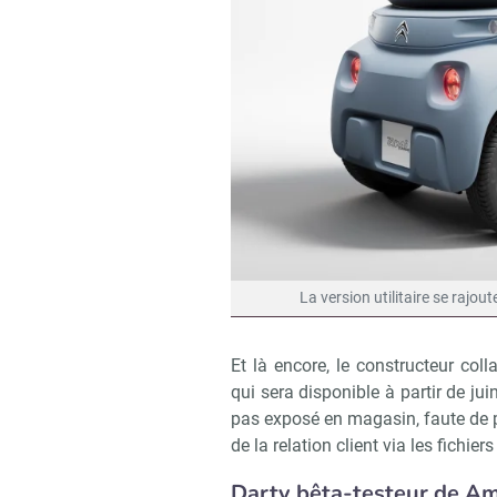
La version utilitaire se rajou
Et là encore, le constructeur co
qui sera disponible à partir de jui
pas exposé en magasin, faute de p
de la relation client via les fichier
Darty bêta-testeur de A