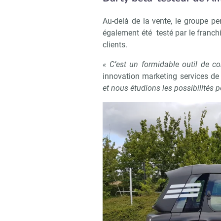
Au-delà de la vente, le groupe pe
également été testé par le franch
clients.
« C’est un formidable outil de c
innovation marketing services de
et nous étudions les possibilités 
Recevoir R