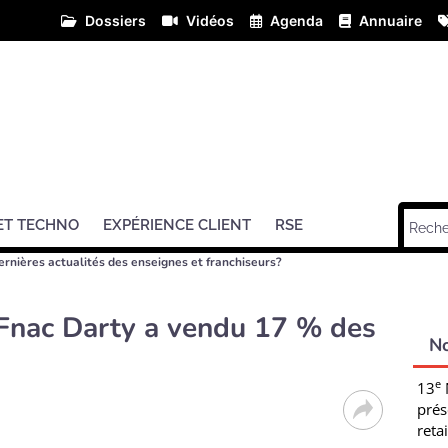
Dossiers
Vidéos
Agenda
Annuaire
ET TECHNO
EXPÉRIENCE CLIENT
RSE
ernières actualités des enseignes et franchiseurs?
: Fnac Darty a vendu 17 % des
N
e
13
prés
retai