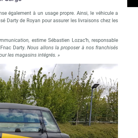
nse également à un usage propre. Ainsi, le véhicule a
isé Darty de Royan pour assurer les livraisons chez les
ommunication,
estime Sébastien Lozac’h, responsable
 Fnac Darty.
Nous allons la proposer à nos franchisés
pour les magasins intégrés. »
Abonnez-vous à notre newslet
épublik Retail