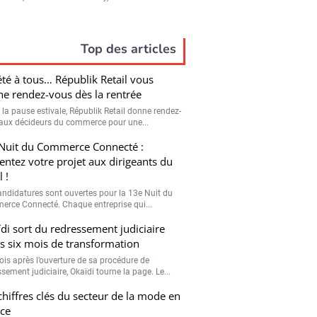
Top des articles
été à tous… Républik Retail vous
e rendez-vous dès la rentrée
 la pause estivale, Républik Retail donne rendez-
aux décideurs du commerce pour une...
Nuit du Commerce Connecté :
entez votre projet aux dirigeants du
l !
andidatures sont ouvertes pour la 13e Nuit du
rce Connecté. Chaque entreprise qui...
di sort du redressement judiciaire
s six mois de transformation
ois après l’ouverture de sa procédure de
sement judiciaire, Okaïdi tourne la page. Le...
chiffres clés du secteur de la mode en
ce