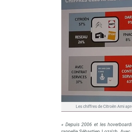
Les chiffres de Citroën Ami apr
« Depuis 2006 et les hoverboards
rappelle Sébastien Loza’ch.
Avec 