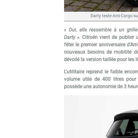
Darty teste Ami Cargo su
« Oui, elle ressemble à un grill
Darty ».
Citroën vient de publie
fêter le premier anniversaire d’Am
nouveaux besoins de mobilité d
dévoilé la version taillée pour les
L’utilitaire reprend le faible en
volume utile de 400 litres pour 
possède une autonomie de 3 heur