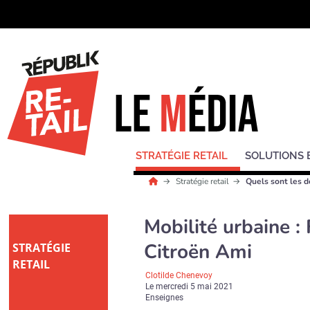
STRATÉGIE RETAIL
SOLUTIONS 
Stratégie retail
Quels sont les d
Mobilité urbaine 
Citroën Ami
STRATÉGIE
RETAIL
Clotilde Chenevoy
Le
mercredi 5 mai 2021
Enseignes