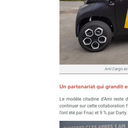
Ami Cargo ave
Un partenariat qui grandit 
Le modèle citadine d’Ami reste do
continuer sur cette collaboration
l’ont été par Fnac et 9 % par Darty.