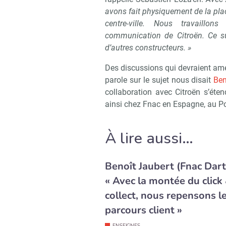
avons fait physiquement de la pl
centre-ville. Nous travaillo
communication de Citroën. Ce s
d’autres constructeurs. »
Des discussions qui devraient ame
parole sur le sujet nous disait
Ben
collaboration avec Citroën s’ét
ainsi chez Fnac en Espagne, au Por
À lire aussi…
Benoît Jaubert (Fnac Dart
« Avec la montée du click
collect, nous repensons l
parcours client »
ENSEIGNES