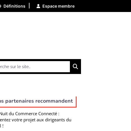
|
Définitions
Espace membre
Chercher
os partenaires recommandent
Nuit du Commerce Connecté :
entez votre projet aux dirigeants du
l !