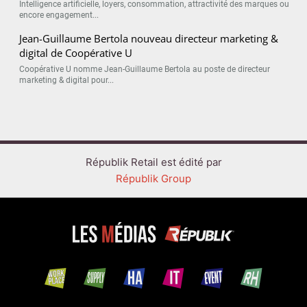
Intelligence artificielle, loyers, consommation, attractivité des marques ou
encore engagement...
Jean-Guillaume Bertola nouveau directeur marketing &
digital de Coopérative U
Coopérative U nomme Jean-Guillaume Bertola au poste de directeur
marketing & digital pour...
Républik Retail est édité par
Républik Group