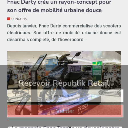
Fnac Darty crée un rayon-concept pour
son offre de mobilité urbaine douce
CONCEPTS
Depuis janvier, Fnac Darty commercialise des scooters
électriques. Son offre de mobilité urbaine douce est
désormais complète, de l’hoverboard…
Recevoir Républik Retail
Abonne
Valider