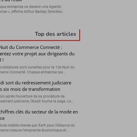
que entreprise va devenir une Agentic
rise », affirme Arthur Barbey, Directeur...
Top des articles
Nuit du Commerce Connecté :
entez votre projet aux dirigeants du
l !
andidatures sont ouvertes pour la 13e Nuit du
rce Connecté. Chaque entreprise qui...
di sort du redressement judiciaire
s six mois de transformation
ois après l’ouverture de sa procédure de
sement judiciaire, Okaïdi tourne la page. Le...
chiffres clés du secteur de la mode en
ce
tude inédite menée par Xerfi pour l’Alliance du
rce mesure l’empreinte économique et...