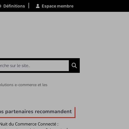
|
Définitions
Espace membre
Chercher
volutions e-commerce et les
e
os partenaires recommandent
Nuit du Commerce Connecté :