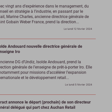
ec vingt ans d’expérience dans le management, du
nseil en stratégie à l’industrie, en passant par le
tail, Marine Charles, ancienne directrice générale de
int Gobain Weber France, prend la direction...
Le lundi 12 février 2024
olde Andouard nouvelle directrice générale de
enseigne Iro
ancienne DG d’Undiz, Isolde Andouard, prend la
rection générale de l’enseigne de prêt-à-porter Iro. Elle
notamment pour missions d’accélérer l’expansion
ternationale et le développement retail...
Le lundi 5 février 2024
ract annonce le départ (prochain) de son directeur
néral délégué qui part chez Auchan Retail