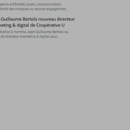
igence artificielle, loyers, consommation,
ctivité des marques ou encore engagement...
-Guillaume Bertola nouveau directeur
eting & digital de Coopérative U
rative U nomme Jean-Guillaume Bertola au
de directeur marketing & digital pour...