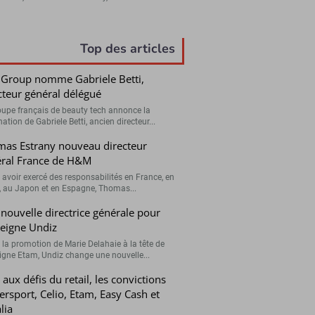
Top des articles
 Group nomme Gabriele Betti,
cteur général délégué
oupe français de beauty tech annonce la
tion de Gabriele Betti, ancien directeur...
as Estrany nouveau directeur
ral France de H&M
 avoir exercé des responsabilités en France, en
, au Japon et en Espagne, Thomas...
nouvelle directrice générale pour
seigne Undiz
 la promotion de Marie Delahaie à la tête de
eigne Etam, Undiz change une nouvelle...
 aux défis du retail, les convictions
tersport, Celio, Etam, Easy Cash et
lia