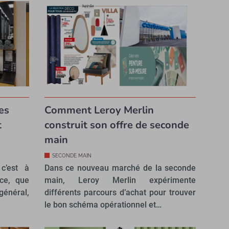
es
Comment Leroy Merlin
t
construit son offre de seconde
main
SECONDE MAIN
c’est à
Dans ce nouveau marché de la seconde
nce, que
main, Leroy Merlin expérimente
énéral,
différents parcours d’achat pour trouver
le bon schéma opérationnel et…