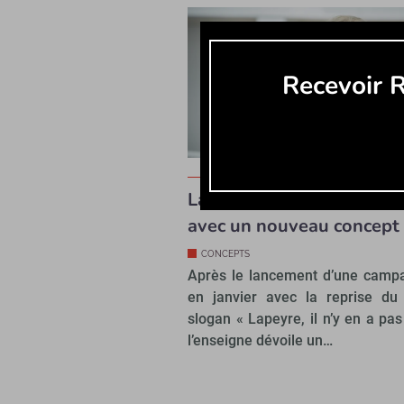
Recevoir R
Lapeyre affirme ses ambi
avec un nouveau concept
CONCEPTS
Après le lancement d’une camp
en janvier avec la reprise du
slogan « Lapeyre, il n’y en a pas
l’enseigne dévoile un…