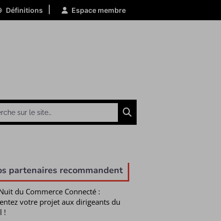
|
Définitions
Espace membre
Chercher
os partenaires recommandent
Nuit du Commerce Connecté :
entez votre projet aux dirigeants du
l !