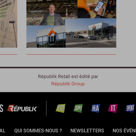
Républik Retail est édité par
Républik Group
AL
QUI SOMMES-NOUS ?
NEWSLETTERS
NOS ÉVÉ