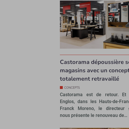
Castorama dépoussière s
magasins avec un concep
totalement retravaillé
CONCEPTS
Castorama est de retour. Et 
Englos, dans les Hauts-de-Fra
Franck Moreno, le directeur g
nous présente le renouveau de…