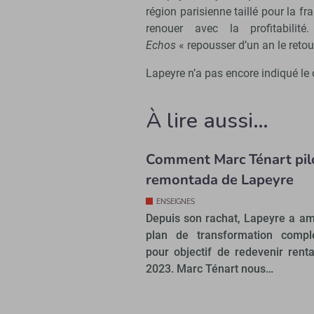
région parisienne taillé pour la f
renouer avec la profitabilit
Echos
« repousser d’un an le retour
Lapeyre n’a pas encore indiqué le o
À lire aussi…
Comment Marc Ténart pilo
remontada de Lapeyre
ENSEIGNES
Depuis son rachat, Lapeyre a a
plan de transformation compl
pour objectif de redevenir rent
2023. Marc Ténart nous…