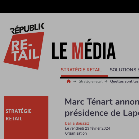
STRATÉGIE RETAIL
SOLUTIONS 
Stratégie retail
Quelles sont les
Marc Ténart annon
présidence de Lap
STRATÉGIE
RETAIL
Dalila Bouaziz
Le
vendredi 23 février 2024
Organisation