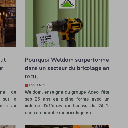
eut
Pourquoi Weldom surperforme
ur
dans un secteur du bricolage en
recul
ENSEIGNES
igne de
Weldom, enseigne du groupe Adeo, fête
e sur le
ses 25 ans en pleine forme avec un
aris via
volume d’affaires en hausse de 24 %
dans un marché du bricolage en…