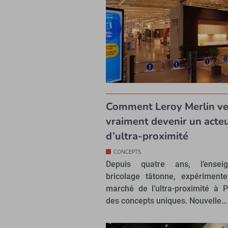
Comment Leroy Merlin v
vraiment devenir un acte
d’ultra-proximité
CONCEPTS
Depuis quatre ans, l’ense
bricolage tâtonne, expériment
marché de l’ultra-proximité à P
des concepts uniques. Nouvelle…