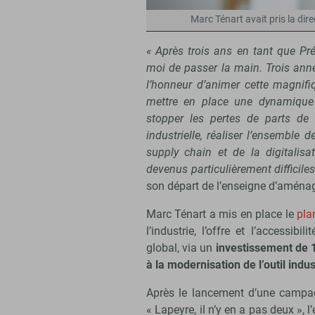
Marc Ténart avait pris la dir
« Après trois ans en tant que Pré
moi de passer la main. Trois anné
l’honneur d’animer cette magnifiq
mettre en place une dynamique n
stopper les pertes de parts de 
industrielle, réaliser l’ensemble
supply chain et de la digitalis
devenus particulièrement difficiles
son départ de l’enseigne d’aména
Marc Ténart a mis en place le
pla
l’industrie, l’offre et l’accessibi
global, via un
investissement de 1
à la modernisation de l’outil indus
Après le lancement d’une campag
« Lapeyre, il n’y en a pas deux », 