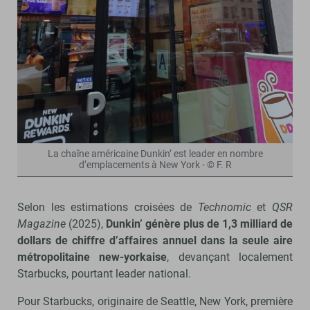
La chaîne américaine Dunkin’ est leader en nombre
d’emplacements à New York - © F. R
Selon les estimations croisées de
Technomic
et
QSR
Magazine
(2025),
Dunkin’ génère plus de 1,3 milliard de
dollars de chiffre d’affaires annuel dans la seule aire
métropolitaine new-yorkaise
, devançant localement
Starbucks, pourtant leader national.
Pour Starbucks, originaire de Seattle, New York, première