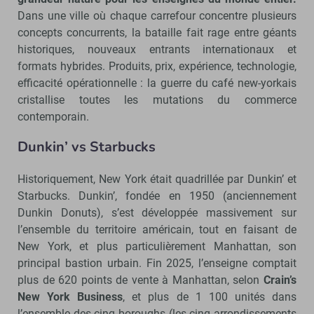
Dans une ville où chaque carrefour concentre plusieurs
concepts concurrents, la bataille fait rage entre géants
historiques, nouveaux entrants internationaux et
formats hybrides. Produits, prix, expérience, technologie,
efficacité opérationnelle : la guerre du café new-yorkais
cristallise toutes les mutations du commerce
contemporain.
Dunkin’ vs Starbucks
Historiquement, New York était quadrillée par Dunkin’ et
Starbucks. Dunkin’, fondée en 1950 (anciennement
Dunkin Donuts), s’est développée massivement sur
l’ensemble du territoire américain, tout en faisant de
New York, et plus particulièrement Manhattan, son
principal bastion urbain. Fin 2025, l’enseigne comptait
plus de 620 points de vente à Manhattan, selon
Crain’s
New York Business
, et plus de 1 100 unités dans
l’ensemble des cinq boroughs (les cinq arrondissements