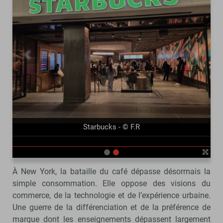
précédent
suivant
Starbucks - © F.R
À New York, la bataille du café dépasse désormais la
simple consommation. Elle oppose des visions du
commerce, de la technologie et de l’expérience urbaine.
Une guerre de la différenciation et de la préférence de
marque dont les enseignements dépassent largement