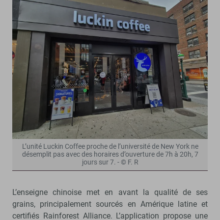
L’unité Luckin Coffee proche de l’université de New York ne
désemplit pas avec des horaires d’ouverture de 7h à 20h, 7
jours sur 7. - © F. R
L’enseigne chinoise met en avant la qualité de ses
grains, principalement sourcés en Amérique latine et
certifiés Rainforest Alliance. L’application propose une