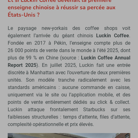
Et si Luckin Coffee devenait la première
enseigne chinoise à réussir sa percée aux
États-Unis ?
Le paysage new-yorkais des coffee shops voit
également l’arrivée du géant chinois
Luckin Coffee
.
Fondée en 2017 à Pékin, l’enseigne compte plus de
26 000 points de vente dans le monde à l’été 2025, dont
plus de 99 % en Chine (source :
Luckin Coffee Annual
Report 2025
). En juillet 2025, Luckin fait une entrée
discrète à Manhattan avec l’ouverture de deux premières
unités. Son modèle tranche radicalement avec les
standards américains : aucune commande en caisse,
uniquement via le site ou l’application mobile, et des
points de vente entièrement dédiés au click & collect.
Luckin attaque frontalement Starbucks sur ses
faiblesses structurelles : temps d’attente, files d’attente,
complexité opérationnelle et prix élevés.