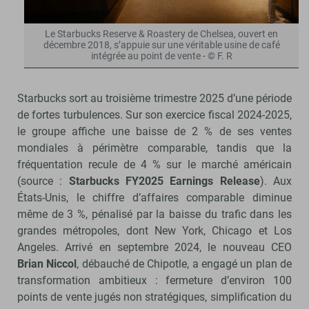
Le Starbucks Reserve & Roastery de Chelsea, ouvert en
décembre 2018, s’appuie sur une véritable usine de café
intégrée au point de vente - © F. R
Starbucks sort au troisième trimestre 2025 d’une période
de fortes turbulences. Sur son exercice fiscal 2024-2025,
le groupe affiche une baisse de 2 % de ses ventes
mondiales à périmètre comparable, tandis que la
fréquentation recule de 4 % sur le marché américain
(source :
Starbucks FY2025 Earnings Release
). Aux
États-Unis, le chiffre d’affaires comparable diminue
même de 3 %, pénalisé par la baisse du trafic dans les
grandes métropoles, dont New York, Chicago et Los
Angeles. Arrivé en septembre 2024, le nouveau CEO
Brian Niccol
, débauché de Chipotle, a engagé un plan de
transformation ambitieux : fermeture d’environ 100
points de vente jugés non stratégiques, simplification du