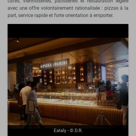
cafés, viennoiseries, pâtisseries et restauration légère
avec une offre volontairement rationalisée : pizzas à la
part, service rapide et forte orientation à emporter.
précédent
suivant
Eataly - © D.R.