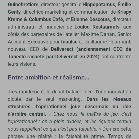
Guinebretière,
directeur général d’
Hippopotamus, Émilie
Genty,
directrice marketing et communication de
Krispy
Kreme & Columbus Café,
et
Etienne Descouts,
directeur
administratif et financier de
Loulou Restaurants,
aux
côtés des partenaires de l’atelier, Maxime Dahan, Senior
Account Executive pour
Inpulse
et Guillaume Hourmant,
nouveau CEO de
Deliverect (anciennement CEO de
Tabesto racheté par Deliverect en 2024)
ont confronté
leurs visions.
Entre ambition et réalisme…
Très rapidement, le débat balaie l’idée d’une innovation
dictée par le seul marketing.
Dans les réseaux
structurés, l’opérationnel joue désormais un rôle
d’arbitre central.
« Chez nous, le maître du jeu, c’est
l’opérationnel : on a plein d’idées, et les équipes terrain
nous rappellent ce qui n’est pas faisable. »
Derrière cette
phrase, une réalité : la faisabilité prime. Temps de