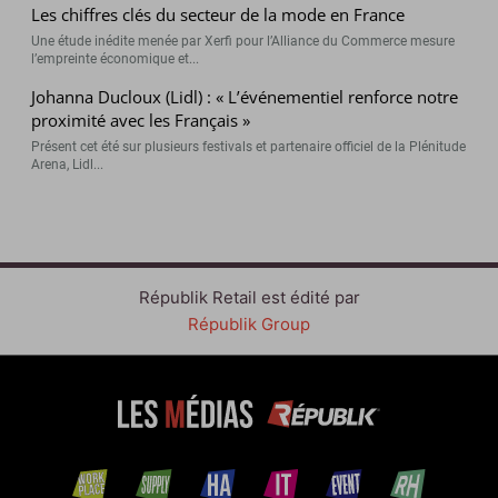
Les chiffres clés du secteur de la mode en France
Une étude inédite menée par Xerfi pour l’Alliance du Commerce mesure
l’empreinte économique et...
Johanna Ducloux (Lidl) : « L’événementiel renforce notre
proximité avec les Français »
Présent cet été sur plusieurs festivals et partenaire officiel de la Plénitude
Arena, Lidl...
Républik Retail est édité par
Républik Group