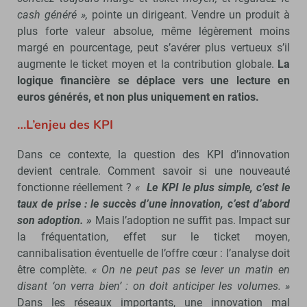
cash généré »,
pointe un dirigeant. Vendre un produit à
plus forte valeur absolue, même légèrement moins
margé en pourcentage, peut s’avérer plus vertueux s’il
augmente le ticket moyen et la contribution globale.
La
logique financière se déplace vers une lecture en
euros générés, et non plus uniquement en ratios.
…L’enjeu des KPI
Dans ce contexte, la question des KPI d’innovation
devient centrale. Comment savoir si une nouveauté
fonctionne réellement ?
«
Le KPI le plus simple, c’est le
taux de prise : le succès d’une innovation, c’est d’abord
son adoption. »
Mais l’adoption ne suffit pas. Impact sur
la fréquentation, effet sur le ticket moyen,
cannibalisation éventuelle de l’offre cœur : l’analyse doit
être complète.
« On ne peut pas se lever un matin en
disant ‘on verra bien’ : on doit anticiper les volumes. »
Dans les réseaux importants, une innovation mal