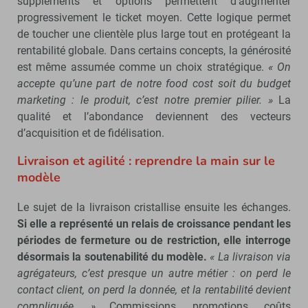
suppléments et options permettent d’augmenter
progressivement le ticket moyen. Cette logique permet
de toucher une clientèle plus large tout en protégeant la
rentabilité globale. Dans certains concepts, la générosité
est même assumée comme un choix stratégique.
« On
accepte qu’une part de notre food cost soit du budget
marketing : le produit, c’est notre premier pilier. »
La
qualité et l’abondance deviennent des vecteurs
d’acquisition et de fidélisation.
Livraison et agilité : reprendre la main sur le
modèle
Le sujet de la livraison cristallise ensuite les échanges.
Si elle a représenté un relais de croissance pendant les
périodes de fermeture ou de restriction, elle interroge
désormais la soutenabilité du modèle.
« La livraison via
agrégateurs, c’est presque un autre métier : on perd le
contact client, on perd la donnée, et la rentabilité devient
compliquée. »
Commissions, promotions, coûts