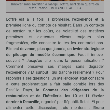
Innover sans sacrifier la marge : l’offre, nerf de la guerre en
restauration. - © MANUEL ABELLA
L’offre est à la fois la promesse, l’expérience et la
première ligne du compte de résultat. Dans un contexte
de tension sur les coûts, de volatilité des matières
premières et d’attentes clients toujours plus
fragmentées, elle concentre toutes les contradictions.
Elle est devenue, plus que jamais, un levier stratégique
de pilotage du modèle économique.
Faut-il innover
souvent ? Jusqu’où aller dans la personnalisation ?
Comment préserver ses marges sans dégrader
l’expérience ? Et surtout : qui tranche réellement ? Pour
répondre à ses questions, un atelier-débat était consacré
à cette problématique a fait salle comble lors des
Rest’Ho Days, l
e Sommet des dirigeants de la
restauration et de l’hôtellerie, les 10 et 11 février
dernier à Deauville,
organisé par Républik Retail. Et pour
alimenter cette discussion, trois mentors :
Bruno