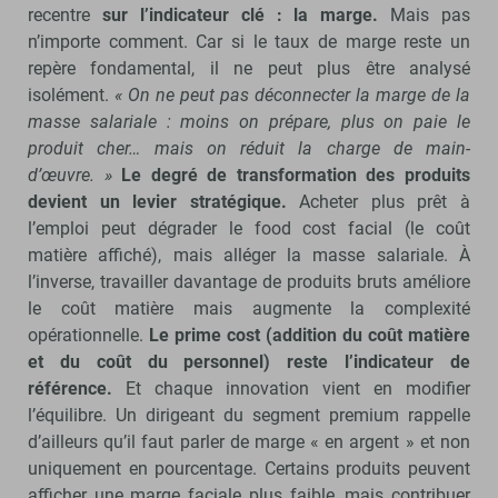
recentre
sur l’indicateur clé : la marge.
Mais pas
n’importe comment. Car si le taux de marge reste un
repère fondamental, il ne peut plus être analysé
isolément.
« On ne peut pas déconnecter la marge de la
masse salariale : moins on prépare, plus on paie le
produit cher… mais on réduit la charge de main-
d’œuvre. »
Le degré de transformation des produits
devient un levier stratégique.
Acheter plus prêt à
l’emploi peut dégrader le food cost facial (le coût
matière affiché), mais alléger la masse salariale. À
l’inverse, travailler davantage de produits bruts améliore
le coût matière mais augmente la complexité
opérationnelle.
Le prime cost (addition du coût matière
et du coût du personnel) reste l’indicateur de
référence.
Et chaque innovation vient en modifier
l’équilibre. Un dirigeant du segment premium rappelle
d’ailleurs qu’il faut parler de marge « en argent » et non
uniquement en pourcentage. Certains produits peuvent
afficher une marge faciale plus faible, mais contribuer