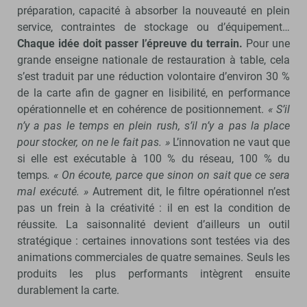
préparation, capacité à absorber la nouveauté en plein
service, contraintes de stockage ou d’équipement…
Chaque idée doit passer l’épreuve du terrain.
Pour une
grande enseigne nationale de restauration à table, cela
s’est traduit par une réduction volontaire d’environ 30 %
de la carte afin de gagner en lisibilité, en performance
opérationnelle et en cohérence de positionnement.
« S’il
n’y a pas le temps en plein rush, s’il n’y a pas la place
pour stocker, on ne le fait pas. »
L’innovation ne vaut que
si elle est exécutable à 100 % du réseau, 100 % du
temps
.
« On écoute, parce que sinon on sait que ce sera
mal exécuté. »
Autrement dit, le filtre opérationnel n’est
pas un frein à la créativité : il en est la condition de
réussite. La saisonnalité devient d’ailleurs un outil
stratégique : certaines innovations sont testées via des
animations commerciales de quatre semaines. Seuls les
produits les plus performants intègrent ensuite
durablement la carte.