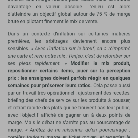
davantage en valeur absolue. L’enjeu est alors
d’atteindre un objectif global autour de 75 % de marge
brute en pilotant finement le mix de vente.
Dans un contexte d’inflation sur certaines matières
premières, les arbitrages deviennent encore plus
sensibles.
« Avec l’inflation sur le bœuf, on a réimprimé
une carte et revu notre mix : l’enjeu, c’est de retomber sur
ses pieds rapidement. »
Modifier le mix produit,
repositionner certains items, jouer sur la perception
prix : les enseignes doivent parfois réagir en quelques
semaines pour préserver leurs ratios.
Cela passe aussi
par un travail très opérationnel : ajustement des recettes,
briefing des chefs de service sur les produits à pousser,
et retrait rapide des plats qui ne trouvent pas leur public,
avec l’objectif affiché de gagner un à deux points de
marge. Mais le débat ne s’arrête pas au pourcentage de
marge.
« Arrêtez de ne raisonner qu’en pourcentage :
corrélez toujours marge et ticket moyen, et regardez le