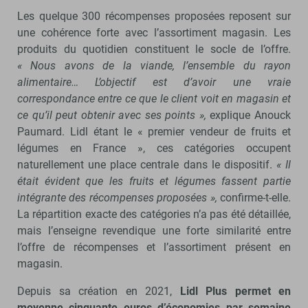
Les quelque 300 récompenses proposées reposent sur
une cohérence forte avec l’assortiment magasin. Les
produits du quotidien constituent le socle de l’offre.
« Nous avons de la viande, l’ensemble du rayon
alimentaire… L’objectif est d’avoir une vraie
correspondance entre ce que le client voit en magasin et
ce qu’il peut obtenir avec ses points »,
explique Anouck
Paumard. Lidl étant le « premier vendeur de fruits et
légumes en France », ces catégories occupent
naturellement une place centrale dans le dispositif.
« Il
était évident que les fruits et légumes fassent partie
intégrante des récompenses proposées »,
confirme-t-elle.
La répartition exacte des catégories n’a pas été détaillée,
mais l’enseigne revendique une forte similarité entre
l’offre de récompenses et l’assortiment présent en
magasin.
Depuis sa création en 2021,
Lidl Plus permet en
moyenne cinquante euros d’économies par semaine