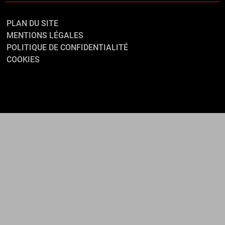
PLAN DU SITE
MENTIONS LÉGALES
POLITIQUE DE CONFIDENTIALITÉ
COOKIES