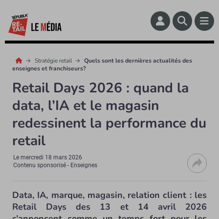
Stratégie retail
Quels sont les dernières actualités des
enseignes et franchiseurs?
Retail Days 2026 : quand la
data, l’IA et le magasin
redessinent la performance du
retail
Le
mercredi 18 mars 2026
Contenu sponsorisé - Enseignes
Data, IA, marque, magasin, relation client : les
Retail Days des 13 et 14 avril 2026
s’annoncent comme un temps fort pour les