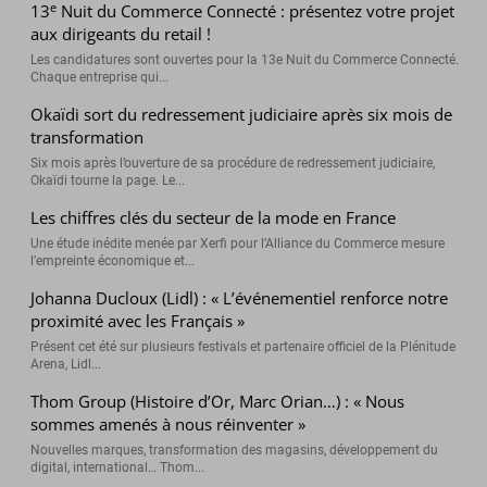
e
13
Nuit du Commerce Connecté : présentez votre projet
aux dirigeants du retail !
Les candidatures sont ouvertes pour la 13e Nuit du Commerce Connecté.
Chaque entreprise qui...
Okaïdi sort du redressement judiciaire après six mois de
transformation
Six mois après l’ouverture de sa procédure de redressement judiciaire,
Okaïdi tourne la page. Le...
Les chiffres clés du secteur de la mode en France
Une étude inédite menée par Xerfi pour l’Alliance du Commerce mesure
l’empreinte économique et...
Johanna Ducloux (Lidl) : « L’événementiel renforce notre
proximité avec les Français »
Présent cet été sur plusieurs festivals et partenaire officiel de la Plénitude
Arena, Lidl...
Thom Group (Histoire d’Or, Marc Orian…) : « Nous
sommes amenés à nous réinventer »
Nouvelles marques, transformation des magasins, développement du
digital, international… Thom...