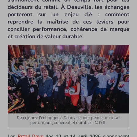
décideurs du retail. À Deauville, les échanges
porteront sur un enjeu clé : comment
reprendre la maîtrise de ces leviers pour
concilier performance, cohérence de marque
et création de valeur durable.
Deux jours d’échanges à Deauville pour penser un retail
performant, cohérent et durable. - © D.R.
Les
Retail Days
des 13 et 14 avril 2026
s’annoncent