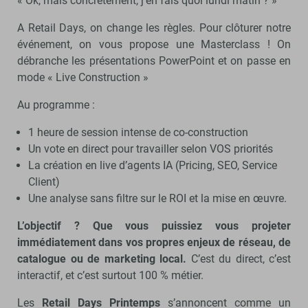
« Ok, mais concrètement, j’en fais quoi lundi matin ? »
A Retail Days, on change les règles. Pour clôturer notre
événement, on vous propose une Masterclass ! On
débranche les présentations PowerPoint et on passe en
mode « Live Construction »
Au programme :
1 heure de session intense de co-construction
Un vote en direct pour travailler selon VOS priorités
La création en live d’agents IA (Pricing, SEO, Service
Client)
Une analyse sans filtre sur le ROI et la mise en œuvre.
L’objectif ? Que vous puissiez vous projeter
immédiatement dans vos propres enjeux de réseau, de
catalogue ou de marketing local.
C’est du direct, c’est
interactif, et c’est surtout 100 % métier.
Les
Retail Days Printemps
s’annoncent comme un