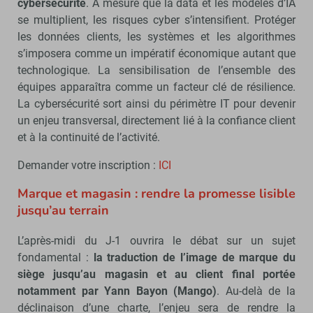
cybersécurité
. À mesure que la data et les modèles d’IA
se multiplient, les risques cyber s’intensifient. Protéger
les données clients, les systèmes et les algorithmes
s’imposera comme un impératif économique autant que
technologique. La sensibilisation de l’ensemble des
équipes apparaîtra comme un facteur clé de résilience.
La cybersécurité sort ainsi du périmètre IT pour devenir
un enjeu transversal, directement lié à la confiance client
et à la continuité de l’activité.
Demander votre inscription :
ICI
Marque et magasin : rendre la promesse lisible
jusqu’au terrain
L’après-midi du J-1 ouvrira le débat sur un sujet
fondamental :
la traduction de l’image de marque du
siège jusqu’au magasin et au client final portée
notamment par Yann Bayon (Mango)
. Au-delà de la
déclinaison d’une charte, l’enjeu sera de rendre la