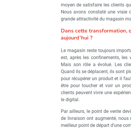
moyen de satisfaire les clients q
Nous avons constaté une vraie c
grande attractivité du magasin ma
Dans cette transformation, q
aujourd’hui ?
Le magasin reste toujours important
est, après les confinements, les
Mais son rôle a évolué. Les cli
Quand ils se déplacent, ils sont pl
pour récupérer un produit et il fau
être pour toucher et voir un pro
clients peuvent vivre une expérien
le digital.
Par ailleurs, le point de vente de
de livraison ont augmenté, nous 
meilleur point de départ d’une co