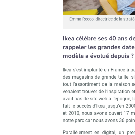
Emma Recco, directrice de la straté
Ikea célèbre ses 40 ans 
rappeler les grandes date
modèle a évolué depuis ?
Ikea s’est implanté en France à 
des magasins de grande taille, si
tout l’assortiment de la maison so
venaient trouver de l’inspiration 
avait pas de site web à l’époque, l
fait le succès d’Ikea jusqu’en 200
et 2010, nous avons ouvert 17 m
notre parc car nous avons 36 poin
Parallèlement en digital, un pre