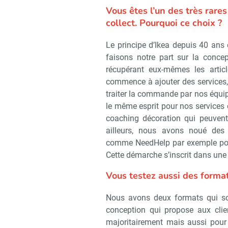
Vous êtes l’un des très rares
collect. Pourquoi ce choix ?
Le principe d’Ikea depuis 40 ans 
faisons notre part sur la concep
récupérant eux-mêmes les articl
commence à ajouter des services, 
traiter la commande par nos équip
le même esprit pour nos services d
coaching décoration qui peuvent
ailleurs, nous avons noué des 
comme NeedHelp par exemple pour
Cette démarche s’inscrit dans une l
Vous testez aussi des format
Nous avons deux formats qui sont
conception qui propose aux clien
majoritairement mais aussi pour le