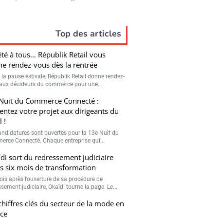
Top des articles
été à tous… Républik Retail vous
e rendez-vous dès la rentrée
 la pause estivale, Républik Retail donne rendez-
aux décideurs du commerce pour une...
Nuit du Commerce Connecté :
entez votre projet aux dirigeants du
l !
andidatures sont ouvertes pour la 13e Nuit du
rce Connecté. Chaque entreprise qui...
di sort du redressement judiciaire
s six mois de transformation
ois après l’ouverture de sa procédure de
sement judiciaire, Okaïdi tourne la page. Le...
chiffres clés du secteur de la mode en
ce