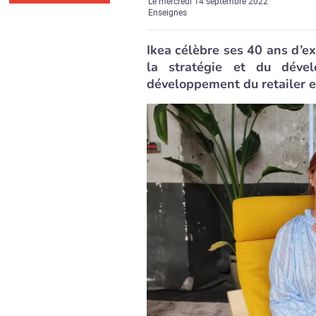
Le
mercredi 14 septembre 2022
Enseignes
Ikea célèbre ses 40 ans d’e
la stratégie et du dével
développement du retailer e