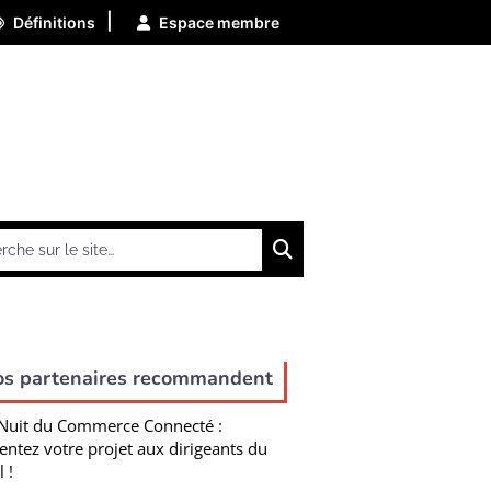
|
Définitions
Espace membre
Chercher
os partenaires recommandent
Nuit du Commerce Connecté :
entez votre projet aux dirigeants du
l !