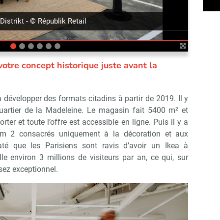
Distrikt - © Républik Retail
otre concept historique juste avant la
évelopper des formats citadins à partir de 2019. Il y
quartier de la Madeleine. Le magasin fait 5400 m² et
er et toute l’offre est accessible en ligne. Puis il y a
 2 consacrés uniquement à la décoration et aux
té que les Parisiens sont ravis d’avoir un Ikea à
le environ 3 millions de visiteurs par an, ce qui, sur
sez exceptionnel.
Abonnez-vous à notre newslet
épublik Retail