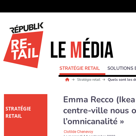
STRATÉGIE RETAIL
SOLUTIONS 
Stratégie retail
Quels sont les d
Emma Recco (Ikea 
centre-ville nous 
STRATÉGIE
RETAIL
l’omnicanalité »
Clotilde Chenevoy