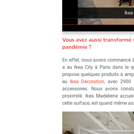
Ikea 
Vous avez aussi transformé v
pandémie ?
En effet, nous avons commencé à d
a eu Ikea City à Paris dans le 
propose quelques produits à emport
eu
Ikea Décoration,
avec 2900 m
accessoires. Nous avons consta
proximité. Ikea Madeleine accueil
cette surface, est quand même as
Recevoir R