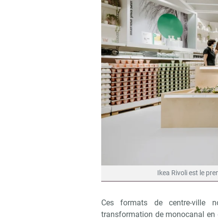
Ikea Rivoli est le p
Ces formats de centre-ville n
transformation de monocanal en o