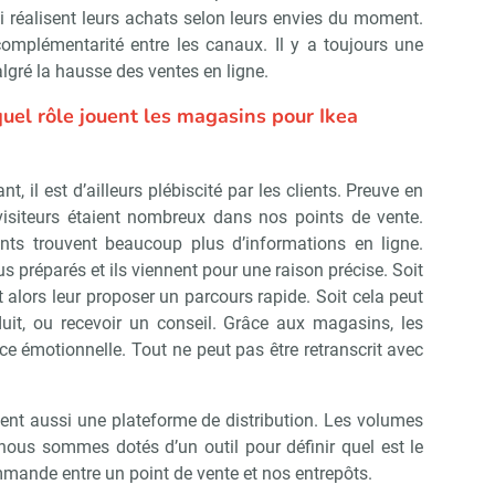
ui réalisent leurs achats selon leurs envies du moment.
omplémentarité entre les canaux. Il y a toujours une
lgré la hausse des ventes en ligne.
uel rôle jouent les magasins pour Ikea
, il est d’ailleurs plébiscité par les clients. Preuve en
 visiteurs étaient nombreux dans nos points de vente.
ents trouvent beaucoup plus d’informations en ligne.
us préparés et ils viennent pour une raison précise. Soit
t alors leur proposer un parcours rapide. Soit cela peut
duit, ou recevoir un conseil. Grâce aux magasins, les
ce émotionnelle. Tout ne peut pas être retranscrit avec
vient aussi une plateforme de distribution. Les volumes
nous sommes dotés d’un outil pour définir quel est le
mmande entre un point de vente et nos entrepôts.