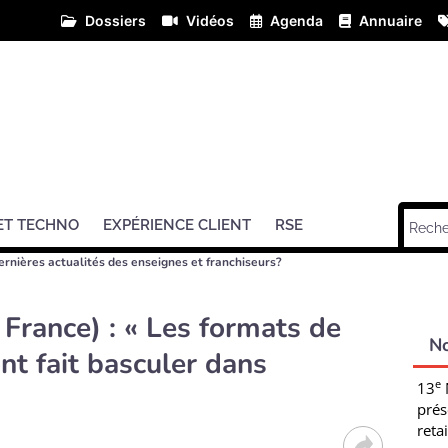
Dossiers
Vidéos
Agenda
Annuaire
ET TECHNO
EXPÉRIENCE CLIENT
RSE
ernières actualités des enseignes et franchiseurs?
France) : « Les formats de
N
ont fait basculer dans
e
13
prés
retai