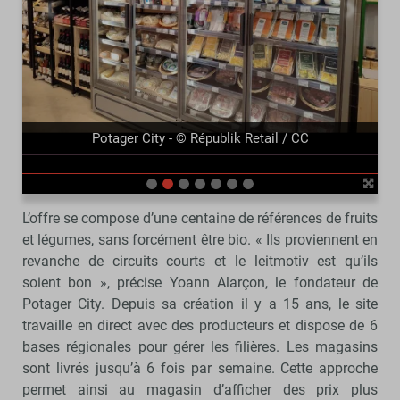
précédent
suivant
Potager City - © Républik Retail / CC
L’offre se compose d’une centaine de références de fruits
et légumes, sans forcément être bio. « Ils proviennent en
revanche de circuits courts et le leitmotiv est qu’ils
soient bon », précise Yoann Alarçon, le fondateur de
Potager City. Depuis sa création il y a 15 ans, le site
travaille en direct avec des producteurs et dispose de 6
bases régionales pour gérer les filières. Les magasins
sont livrés jusqu’à 6 fois par semaine. Cette approche
permet ainsi au magasin d’afficher des prix plus