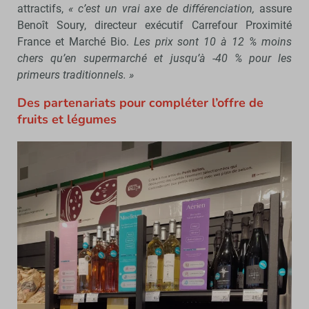
attractifs,
« c’est un vrai axe de différenciation,
assure
Benoît Soury, directeur exécutif Carrefour Proximité
France et Marché Bio.
Les prix sont 10 à 12 % moins
chers qu’en supermarché et jusqu’à -40 % pour les
primeurs traditionnels. »
Des partenariats pour compléter l’offre de
fruits et légumes