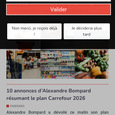
enseignes alimentaires ? Carrefour, Casino, Auchan,
Valider
Les Mousquetaires viennent de publier leurs…
Non merci, je reçois déjà
Je déciderai plus
!
tard
10 annonces d’Alexandre Bompard
résumant le plan Carrefour 2026
ENSEIGNES
Alexandre Bompard a dévoilé ce matin son plan