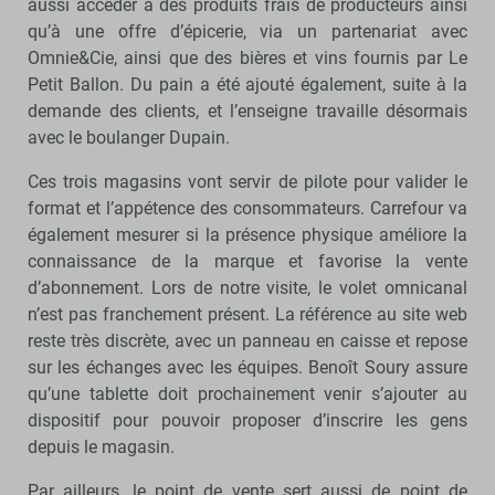
aussi accéder à des produits frais de producteurs ainsi
qu’à une offre d’épicerie, via un partenariat avec
Omnie&Cie, ainsi que des bières et vins fournis par Le
Petit Ballon. Du pain a été ajouté également, suite à la
demande des clients, et l’enseigne travaille désormais
avec le boulanger Dupain.
Ces trois magasins vont servir de pilote pour valider le
format et l’appétence des consommateurs. Carrefour va
également mesurer si la présence physique améliore la
connaissance de la marque et favorise la vente
d’abonnement. Lors de notre visite, le volet omnicanal
n’est pas franchement présent. La référence au site web
reste très discrète, avec un panneau en caisse et repose
sur les échanges avec les équipes. Benoît Soury assure
qu’une tablette doit prochainement venir s’ajouter au
dispositif pour pouvoir proposer d’inscrire les gens
depuis le magasin.
Par ailleurs, le point de vente sert aussi de point de