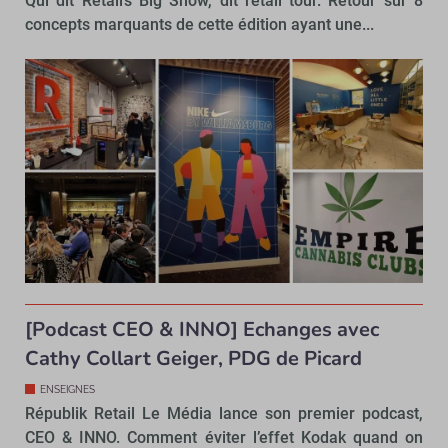
Qui dit Retail’s Big Show, dit retail tour. Retour sur 8
concepts marquants de cette édition ayant une...
[Podcast CEO & INNO] Echanges avec
Cathy Collart Geiger, PDG de Picard
ENSEIGNES
Républik Retail Le Média lance son premier podcast,
CEO & INNO. Comment éviter l’effet Kodak quand on