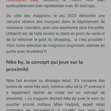
particulièrement bien représentée avec 40 start-ups.
Du côté des magasins, le cru 2023 démontre une
certaine réserve des marques dans le déploiement de
nouveaux concepts, avec une expérience plus travaillée.
L’objectif est de faire revenir le client en point de vente et
de lui redonner le goût du shopping… si c’est possible !
Voici notre sélection de magasins inspirants, réalisée en
partie avec iloveretail.fr.
Nike by, le concept qui joue sur la
proximité
Nike fait évoluer sa stratégie retail. S’il conserve des
e
points de vente très tech, comme celui de la 5
avenue, il
a également décidé de miser sur un concept de
proximité.
« Le magasin devient Nike By avec le nom du
quartier accolé,
indique Mike Hadjadj, expert retail
fondateur de iloveretail.fr.
Il n’arrête pas pour son