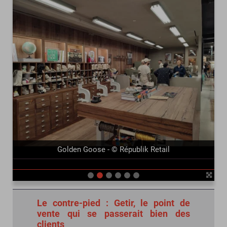
précédent
suivant
Golden Goose - © Républik Retail
Le contre-pied : Getir, le point de
vente qui se passerait bien des
clients