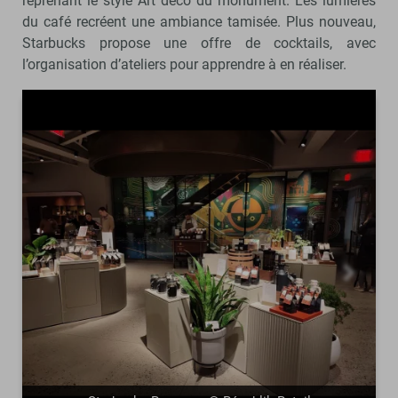
reprenant le style Art déco du monument. Les lumières
du café recréent une ambiance tamisée. Plus nouveau,
Starbucks propose une offre de cocktails, avec
l’organisation d’ateliers pour apprendre à en réaliser.
précédent
suivant