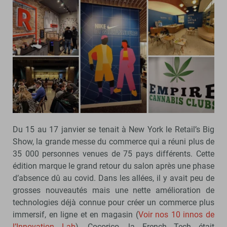
Du 15 au 17 janvier se tenait à New York le Retail’s Big
Show, la grande messe du commerce qui a réuni plus de
35 000 personnes venues de 75 pays différents. Cette
édition marque le grand retour du salon après une phase
d’absence dû au covid. Dans les allées, il y avait peu de
grosses nouveautés mais une nette amélioration de
technologies déjà connue pour créer un commerce plus
immersif, en ligne et en magasin (
Voir nos 10 innos de
l’Innovation Lab
). Cocorico, la French Tech était