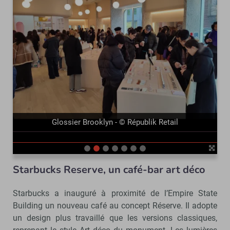
précédent
suivant
Glossier Brooklyn - © Républik Retail
Starbucks Reserve, un café-bar art déco
Starbucks a inauguré à proximité de l’Empire State
Building un nouveau café au concept Réserve. Il adopte
un design plus travaillé que les versions classiques,