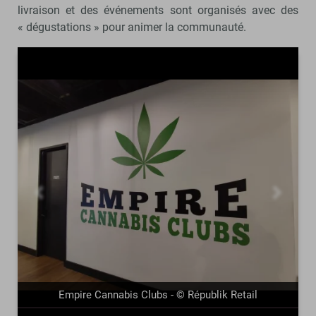
livraison et des événements sont organisés avec des
« dégustations » pour animer la communauté.
précédent
suivant
Empire Cannabis Clubs - © Républik Retail