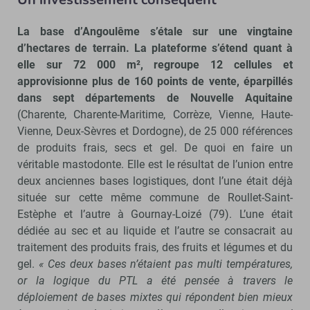
La base d’Angoulême s’étale sur une vingtaine
d’hectares de terrain. La plateforme s’étend quant à
elle sur 72 000 m², regroupe 12 cellules et
approvisionne plus de 160 points de vente, éparpillés
dans sept départements de Nouvelle Aquitaine
(Charente, Charente-Maritime, Corrèze, Vienne, Haute-
Vienne, Deux-Sèvres et Dordogne), de 25 000 références
de produits frais, secs et gel. De quoi en faire un
véritable mastodonte. Elle est le résultat de l’union entre
deux anciennes bases logistiques, dont l’une était déjà
située sur cette même commune de Roullet-Saint-
Estèphe et l’autre à Gournay-Loizé (79). L’une était
dédiée au sec et au liquide et l’autre se consacrait au
traitement des produits frais, des fruits et légumes et du
gel.
« Ces deux bases n’étaient pas multi températures,
or la logique du PTL a été pensée à travers le
déploiement de bases mixtes qui répondent bien mieux