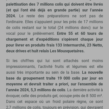
palettisation des 7 millions colis qui doivent être livrés
(et qui l’ont été déjà en grande partie) sur l’année
2024.
Le reste des préparations ne sort pas de
l’ordinaire. Elles s’appuient pour les près de 17 millions
de colis restant sur le total (24 millions donc) sur le
vocal pour le prélèvement.
Entre 55 et 60 tours de
chargement et d’expéditions s’opèrent chaque jour
pour livrer en produits frais 133 Intermarché, 23 Netto,
deux drives et huit relais Les Mousquetaires.
Si les chiffres qui lui sont attachés sont moins
impressionnants, l’activité fruits et légumes est elle
aussi très importante au sein de la base.
La nouvelle
base du groupement traite 19 000 colis par jour en
moyenne et devrait traiter a priori, sur l’ensemble de
l’année 2024, 5,3 millions de colis
. La dernière activité à
évoquer, celle des produits gel, occupe près de 8 500 m².
Dans cet espace où un froid polaire règne, ce sont
2,7 millions de colis, toujours en prévision, qui devraient