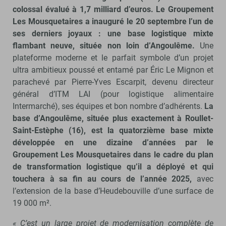
colossal évalué à 1,7 milliard d’euros. Le Groupement
Les Mousquetaires a inauguré le 20 septembre l’un de
ses derniers joyaux : une base logistique mixte
flambant neuve, située non loin d’Angoulême.
Une
plateforme moderne et le parfait symbole d’un projet
ultra ambitieux poussé et entamé par Éric Le Mignon et
parachevé par Pierre-Yves Escarpit, devenu directeur
général d’ITM LAI (pour logistique alimentaire
Intermarché), ses équipes et bon nombre d’adhérents.
La
base d’Angoulême, située plus exactement à Roullet-
Saint-Estèphe (16), est la quatorzième base mixte
développée en une dizaine d’années par le
Groupement Les Mousquetaires dans le cadre du plan
de transformation logistique qu’il a déployé et qui
touchera à sa fin au cours de l’année 2025,
avec
l’extension de la base d’Heudebouville d’une surface de
19 000 m².
« C’est un large projet de modernisation complète de