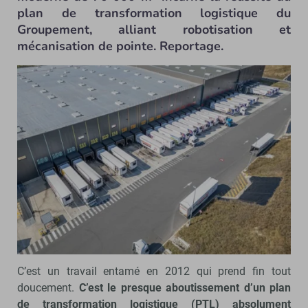
plan de transformation logistique du
Groupement, alliant robotisation et
mécanisation de pointe. Reportage.
Un plan de transformation logistique absolument colossal
évalué à 1,7 milliard d’euros. - © JulienTuyeras / ITM LAI
C’est un travail entamé en 2012 qui prend fin tout
doucement.
C’est le presque aboutissement d’un plan
de transformation logistique (PTL) absolument