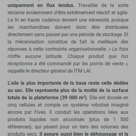
uniquement en flux tendus.
Travailler de la sorte
réclame évidemment d’être extrêmement réactif et agile.
Le tri en haute cadence devient une nécessité, puisque
les marchandises doivent donc être distribuées
directement sans passer par une période de stockage. Et
la mécanisation constitue de fait la meilleure des
réponses à cette contrainte organisationnelle.
« Le frais
n’offre aucune latitude. Chaque produit que l’on
réceptionne a été commandé par les points de vente »,
rappelle le directeur général de ITM LAI.
L’aile la plus importante de la base reste celle dédiée
au sec. Elle représente plus de la moitié de la surface
totale de la plateforme (39 000 m²)
. Elle est divisée en
cinq cellules et compte un système robotisé imaginé
encore par Fives. Il conduit les opérations liées aux
produits liquides non alcoolisés (plus de 1 500
références), qui pèsent pour un tiers des volumes des
produits secs.
Il assure aussi bien le déhoussage et la