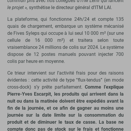
commun pris avec nos collègues d’ITM Lemi qui lancent
le projet »,
synthétise le directeur général d’ITM LAI.
La plateforme, qui fonctionne 24h/24 et compte 135
quais de chargement, embarque un système mécanisé
de Fives Syleps qui occupe à lui seul 10 000 m² (sur une
cellule de 16 000 m²) et traitera selon toute
vraisemblance 24 millions de colis sur 2024. Le système
dispose de 12 postes manuels pouvant injecter 700
colis par heure en moyenne.
Ce trieur intervient sur l’activité frais pour des raisons
évidentes : cette activité de type “flux-tendus” (en mode
cross-dock) s’y prête parfaitement.
Comme l’explique
Pierre-Yves Escarpit, les produits qui arrivent dans la
nuit ou dans la matinée doivent être expédiés avant la
fin de la journée, et ce afin de gagner au moins une
journée sur la date limite sur la consommation du
produit et de diminuer le taux de casse. La base ne
compte donc pas de stock sur le frais et fonctionne