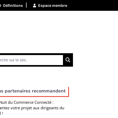
|
Définitions
Espace membre
Chercher
os partenaires recommandent
Nuit du Commerce Connecté :
entez votre projet aux dirigeants du
l !