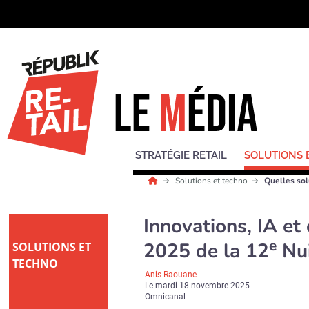
STRATÉGIE RETAIL
SOLUTIONS 
Solutions et techno
Quelles sol
Innovations, IA et 
e
2025 de la 12
Nui
SOLUTIONS ET
TECHNO
Anis Raouane
Le
mardi 18 novembre 2025
Omnicanal