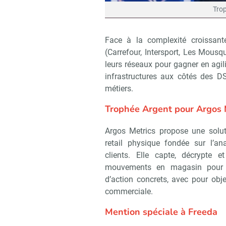
Trop
Face à la complexité croissant
(Carrefour, Intersport, Les Mous
leurs réseaux pour gagner en agili
infrastructures aux côtés des D
métiers.
Trophée Argent pour Argos 
Argos Metrics propose une solu
retail physique fondée sur l’a
clients. Elle capte, décrypte e
mouvements en magasin pour g
d’action concrets, avec pour objec
commerciale.
Mention spéciale à Freeda