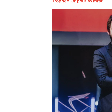
Trophée Or pour Wifirst