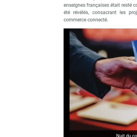
enseignes françaises était resté co
été révélés, consacrant les pro
commerce connecté.
précédent
Nuit du c