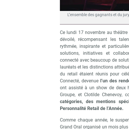
L’ensemble des gagnants et du jury
Ce lundi 17 novembre au théâtre 
dévoilé, récompensant les tale
rythmée, inspirante et particuli
solutions, initiatives et coll
connecté avec beaucoup de solutio
lauréats et les distinctions attri
du retail étaient réunis pour cé
Connecté, devenue
l’un des rende
ont assisté à un show de deux 
Groupe, et Clotilde Chenevoy, co
catégories, des mentions spéc
Personnalité Retail de l’Année.
Comme chaque année, le suspens
Grand Oral organisé un mois plus 