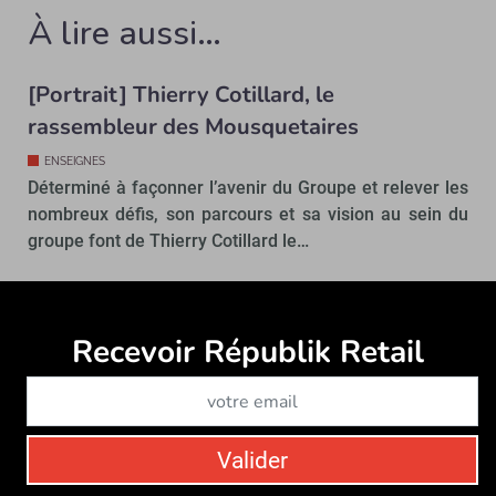
À lire aussi…
[Portrait] Thierry Cotillard, le
rassembleur des Mousquetaires
ENSEIGNES
Déterminé à façonner l’avenir du Groupe et relever les
nombreux défis, son parcours et sa vision au sein du
groupe font de Thierry Cotillard le…
Recevoir Républik Retail
Abonne
Valider