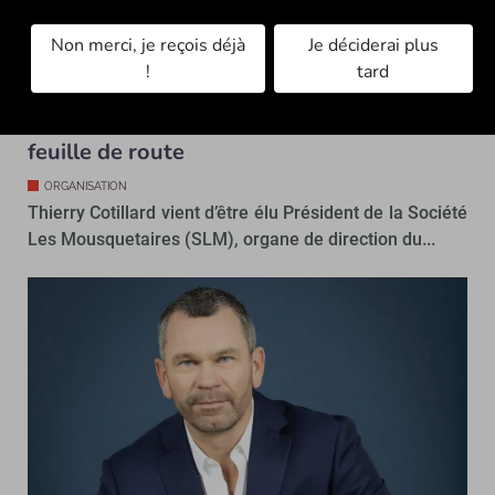
Non merci, je reçois déjà
Je déciderai plus
!
tard
Groupement Les Mousquetaires : Thierry
Cotillard reprend du galon et présente sa
feuille de route
ORGANISATION
Thierry Cotillard vient d’être élu Président de la Société
Les Mousquetaires (SLM), organe de direction du...