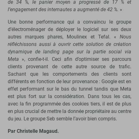
de 34 %, le panier moyen a progressé de 17 % et
l’engagement des internautes a augmenté de 42 %.
»
Une bonne performance qui a convaincu le groupe
d’électroménager de déployer le logiciel sur ses deux
autres marques phares, Moulinex et Tefal. «
Nous
réfléchissons aussi à ouvrir cette solution de création
dynamique de landing page sur la partie social
via
Meta
», confie-t-il. Ceci afin d’optimiser ses parcours
clients provenant de cette autre source de trafic.
Sachant que les comportements des clients sont
différents en fonction de leur provenance : Google est en
effet performant sur le bas du tunnel tandis que Meta
est plus fort sur la considération. Dans tous les cas,
avec la fin programmée des cookies tiers, il est de plus
en plus crucial de mettre la donnée propriétaire au centre
du jeu. Le groupe Seb semble l’avoir bien compris.
Par Christelle Magaud.