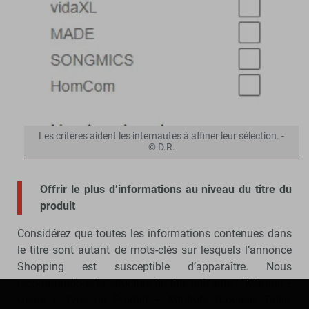
Les critères aident les internautes à affiner leur sélection. -
© D.R.
Offrir le plus d’informations au niveau du titre du
produit
Considérez que toutes les informations contenues dans
le titre sont autant de mots-clés sur lesquels l’annonce
Shopping est susceptible d’apparaître. Nous
recommandons la structure de titre suivante : “Marque +
Genre + Type de Produit + Attributs (Couleur, Taille,