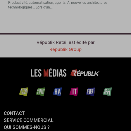
Productivité, automatisation, agents IA, nouvelles architectures
technologiques… Lors d’un...
Républik Retail est édité par
Républik Group
CONTACT
SERVICE COMMERCIAL
QUI SOMMES-NOUS ?