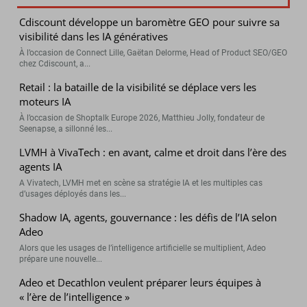
Cdiscount développe un baromètre GEO pour suivre sa
visibilité dans les IA génératives
À l’occasion de Connect Lille, Gaëtan Delorme, Head of Product SEO/GEO
chez Cdiscount, a...
Retail : la bataille de la visibilité se déplace vers les
moteurs IA
À l’occasion de Shoptalk Europe 2026, Matthieu Jolly, fondateur de
Seenapse, a sillonné les...
LVMH à VivaTech : en avant, calme et droit dans l’ère des
agents IA
A Vivatech, LVMH met en scène sa stratégie IA et les multiples cas
d’usages déployés dans les...
Shadow IA, agents, gouvernance : les défis de l’IA selon
Adeo
Alors que les usages de l’intelligence artificielle se multiplient, Adeo
prépare une nouvelle...
Adeo et Decathlon veulent préparer leurs équipes à
« l’ère de l’intelligence »