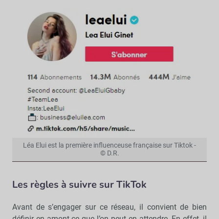
Léa Elui est la première influenceuse française sur Tiktok -
© D.R.
Les règles à suivre sur TikTok
Avant de s’engager sur ce réseau, il convient de bien
définir en amont ce que l’on peut en attendre. En effet, il