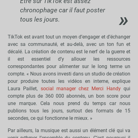
Etre sur TikTok est assez
chronophage car il faut poster
tous les jours.
TikTok est avant tout un moyen d’engager et d’échanger
avec sa communauté, et au-delà, avec un ton fun et
décalé. La création de contenu est le nerf de la guerre et
il est essentiel d’y allouer les ressources
correspondantes pour alimenter sur le long terme un
compte. « Nous avons investi dans un studio de création
pour produire toutes les vidéos en interne, explique
Laura Paillet,
social manager chez Merci Handy
qui
compte plus de 360 000 abonnés, un bon score pour
une marque. Cela nous prend du temps car nous
publions tous les jours, surtout des formats de 15
secondes, ce qui fonctionne le mieux. »
Par ailleurs, la musique est aussi un élément clé qui va
venir rythmer l’ensemble du contenu. C’est pourquoi il