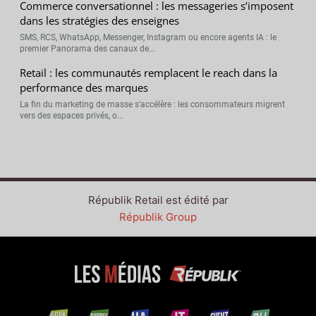
Commerce conversationnel : les messageries s’imposent
dans les stratégies des enseignes
SMS, RCS, WhatsApp, Messenger, Instagram ou encore agents IA : le
premier Panorama des canaux de...
Retail : les communautés remplacent le reach dans la
performance des marques
La fin du marketing de masse s’accélère : les consommateurs migrent
vers des espaces privés, o...
Républik Retail est édité par
Républik Group