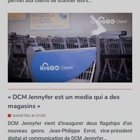
permet aux clients de scanner leurs…
« DCM Jennyfer est un media qui a des
magasins »
MARKETING IN STORE
DCM Jennyfer vient d’inaugurer deux flagships d’un
nouveau genre. Jean-Philippe Evrot, vice-président
digital et communication de DCM Jennyfer…