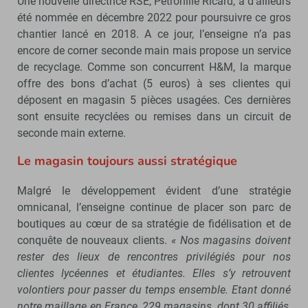
Une nouvelle directrice RSE, Pétronille Ricard, a d’ailleurs
été nommée en décembre 2022 pour poursuivre ce gros
chantier lancé en 2018. A ce jour, l’enseigne n’a pas
encore de corner seconde main mais propose un service
de recyclage. Comme son concurrent H&M, la marque
offre des bons d’achat (5 euros) à ses clientes qui
déposent en magasin 5 pièces usagées. Ces dernières
sont ensuite recyclées ou remises dans un circuit de
seconde main externe.
Le magasin toujours aussi stratégique
Malgré le développement évident d’une stratégie
omnicanal, l’enseigne continue de placer son parc de
boutiques au cœur de sa stratégie de fidélisation et de
conquête de nouveaux clients.
« Nos magasins doivent
rester des lieux de rencontres privilégiés pour nos
clientes lycéennes et étudiantes. Elles s’y retrouvent
volontiers pour passer du temps ensemble. Etant donné
notre maillage en France, 229 magasins, dont 30 affiliés,