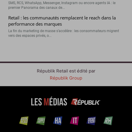
SMS, RCS, WhatsApp, Messenger, Instagram ou encore agents IA : le
premier Panorama des canaux de...
Retail : les communautés remplacent le reach dans la
performance des marques
La fin du marketing de masse s’accélère : les consommateurs migrent
vers des espaces privés, o...
Républik Retail est édité par
Républik Group