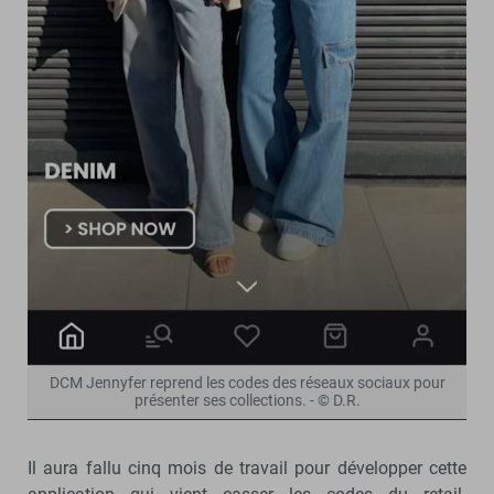
DCM Jennyfer reprend les codes des réseaux sociaux pour
présenter ses collections. - © D.R.
Il aura fallu cinq mois de travail pour développer cette