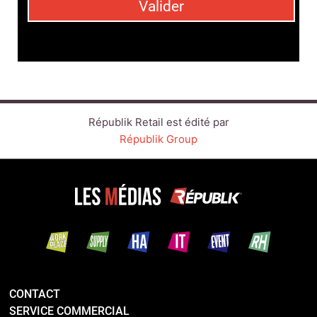
CONTACT
SERVICE COMMERCIAL
QUI SOMMES-NOUS ?
NEWSLETTERS
NOS ÉVÉNEMENTS
LINKEDIN
TWITTER
FACEBOOK
YOUTUBE
SUIVEZ-NOUS :
PLAN DU SITE