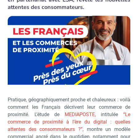
attentes des consommateurs.
Pratique, géographiquement proche et chaleureux : voilà
comment les Français décrivent leur commerce de
proximité. L’étude de
MEDIAPOSTE,
intitulée
“Le
commerce de proximité à l’ère du digital : quelles
attentes des consommateurs ?”
, montre un modèle
commercial ancré dans le quotidien, notamment pour