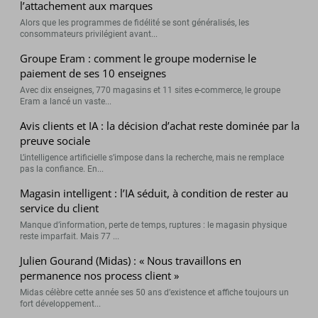
l’attachement aux marques
Alors que les programmes de fidélité se sont généralisés, les
consommateurs privilégient avant...
Groupe Eram : comment le groupe modernise le
paiement de ses 10 enseignes
Avec dix enseignes, 770 magasins et 11 sites e-commerce, le groupe
Eram a lancé un vaste...
Avis clients et IA : la décision d’achat reste dominée par la
preuve sociale
L’intelligence artificielle s’impose dans la recherche, mais ne remplace
pas la confiance. En...
Magasin intelligent : l’IA séduit, à condition de rester au
service du client
Manque d’information, perte de temps, ruptures : le magasin physique
reste imparfait. Mais 77 ...
Julien Gourand (Midas) : « Nous travaillons en
permanence nos process client »
Midas célèbre cette année ses 50 ans d’existence et affiche toujours un
fort développement...