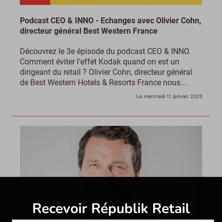
Podcast CEO & INNO - Echanges avec Olivier Cohn,
directeur général Best Western France
Découvrez le 3e épisode du podcast CEO & INNO.
Comment éviter l’effet Kodak quand on est un
dirigeant du retail ? Olivier Cohn, directeur général
de Best Western Hotels & Resorts France nous...
Le mercredi 11 janvier 2023
Recevoir Républik Retail
Abonne