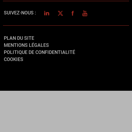
LINKEDIN
TWITTER
FACEBOOK
YOUTUBE
SUIVEZ-NOUS :
PLAN DU SITE
MENTIONS LÉGALES
POLITIQUE DE CONFIDENTIALITÉ
COOKIES