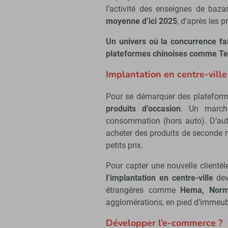
l’activité des enseignes de ba
moyenne d’ici 2025
, d’après les 
U
n univers où la concurrence fa
plateformes chinoises comme Te
Implantation en centre-ville
Pour se démarquer des plateform
produits d’occasion
. Un march
consommation (hors auto). D’aut
acheter des produits de seconde m
petits prix.
Pour capter une nouvelle clientèle
l’implantation en centre-ville
dev
étrangères comme
Hema, Norm
agglomérations, en pied d’immeub
Développer l’e-commerce ?