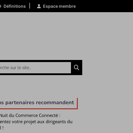
|
Définitions
Espace membre
Chercher
os partenaires recommandent
Nuit du Commerce Connecté :
entez votre projet aux dirigeants du
l !