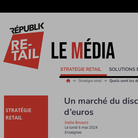
STRATÉGIE RETAIL
SOLUTIONS 
Stratégie retail
Quels sont les d
Un marché du disc
d’euros
STRATÉGIE
RETAIL
Dalila Bouaziz
Le
lundi 6 mai 2024
Enseignes