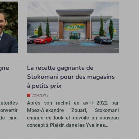
agne
La recette gagnante de
Stokomani pour des magasins
à petits prix
CONCEPTS
autorités
Après son rachat en avril 2022 par
convertir
Moez-Alexandre Zouari, Stokomani
 de cinq
change de look et dévoile un nouveau
concept à Plaisir, dans les Yvelines…