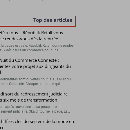
Top des articles
été à tous… Républik Retail vous
e rendez-vous dès la rentrée
 la pause estivale, Républik Retail donne rendez-
aux décideurs du commerce pour une...
Nuit du Commerce Connecté :
entez votre projet aux dirigeants du
l !
andidatures sont ouvertes pour la 13e Nuit du
rce Connecté. Chaque entreprise qui...
di sort du redressement judiciaire
s six mois de transformation
ois après l’ouverture de sa procédure de
sement judiciaire, Okaïdi tourne la page. Le...
chiffres clés du secteur de la mode en
ce