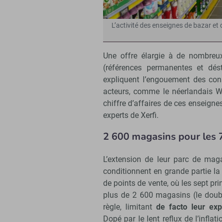
L’activité des enseignes de bazar e
Une offre élargie à de nombreu
(références permanentes et dé
expliquent l’engouement des con
acteurs, comme le néerlandais W
chiffre d’affaires de ces enseigne
experts de Xerfi.
2 600 magasins pour les 7
L’extension de leur parc de mag
conditionnent en grande partie la
de points de vente, où les sept pr
plus de 2 600 magasins (le double
règle, limitant
de facto leur ex
Dopé par le lent reflux de l’inflat