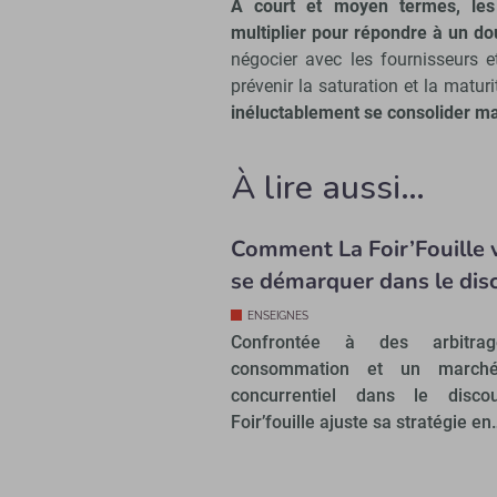
A court et moyen termes, les
multiplier pour répondre à un do
négocier avec les fournisseurs e
prévenir la saturation et la matu
inéluctablement se consolider ma
À lire aussi…
Comment La Foir’Fouille 
se démarquer dans le dis
ENSEIGNES
Confrontée à des arbitra
consommation et un marché
concurrentiel dans le disco
Foir’fouille ajuste sa stratégie en