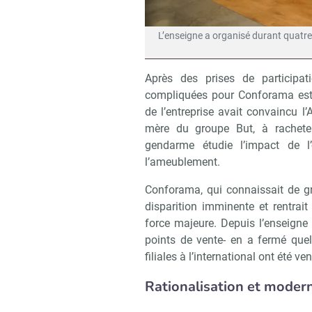
L’enseigne a organisé durant quatre 
Après des prises de participat
compliquées pour Conforama est 
de l’entreprise avait convaincu l’
mère du groupe But, à rache
gendarme étudie l’impact de l
l’ameublement.
Conforama, qui connaissait de gr
disparition imminente et rentrait
force majeure. Depuis l’enseigne
points de vente- en a fermé que
filiales à l’international ont été ve
Rationalisation et moderni