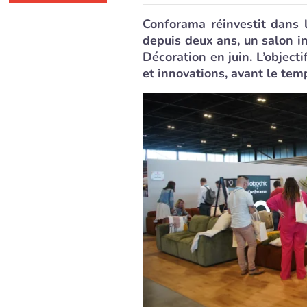
Conforama réinvestit dans 
depuis deux ans, un salon in
Décoration en juin. L’object
et innovations, avant le temp