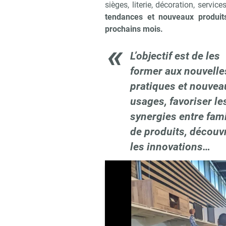
sièges, literie, décoration, servi
tendances et nouveaux produit
prochains mois.
L’objectif est de les
former aux nouvelle
pratiques et nouvea
usages, favoriser le
synergies entre fami
de produits, découvr
les innovations…