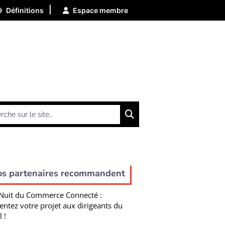
|
Définitions
Espace membre
Chercher
os partenaires recommandent
Nuit du Commerce Connecté :
entez votre projet aux dirigeants du
l !