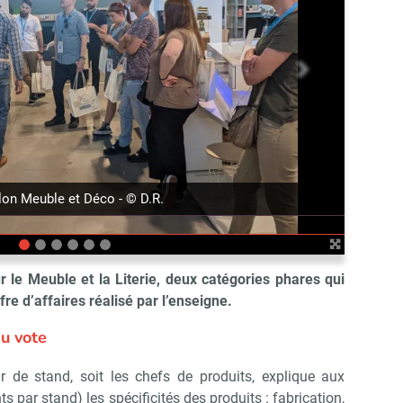
suivant
lon Meuble et Déco - © D.R.
r le Meuble et la Literie, deux catégories phares qui
fre d’affaires réalisé par l’enseigne.
u vote
r de stand, soit les chefs de produits, explique aux
s par stand) les spécificités des produits : fabrication,