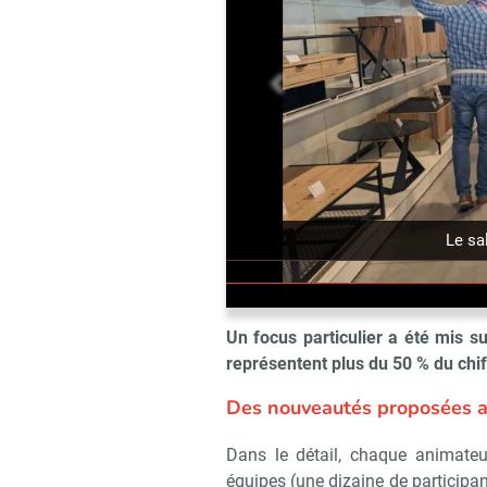
précédent
Le sa
Un focus particulier a été mis su
représentent plus du 50 % du chif
Des nouveautés proposées a
Dans le détail, chaque animateu
équipes (une dizaine de participant