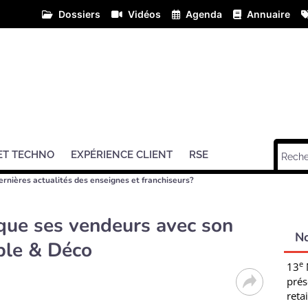
Dossiers
Vidéos
Agenda
Annuaire
ET TECHNO
EXPÉRIENCE CLIENT
RSE
ernières actualités des enseignes et franchiseurs?
ue ses vendeurs avec son
N
ble & Déco
e
13
prés
retai