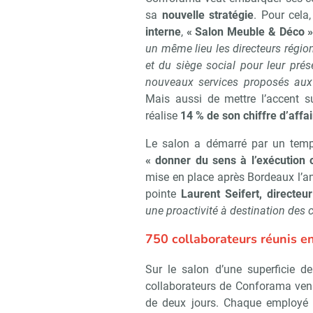
sa
nouvelle stratégie
. Pour cela
interne
,
« Salon Meuble & Déco »,
un même lieu les directeurs régi
et du siège social pour leur prés
nouveaux services proposés aux 
Mais aussi de mettre l’accent s
réalise
14 % de son chiffre d’affa
Le salon a démarré par un temps
« donner du sens à l’exécution
mise en place après Bordeaux l’an
pointe
Laurent Seifert, directe
une proactivité à destination des c
750 collaborateurs réunis e
Sur le salon d’une superficie d
Recevoir R
collaborateurs de Conforama venu
de deux jours. Chaque employé 