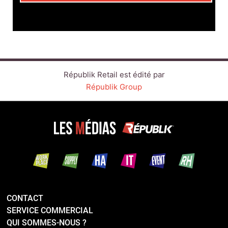
CONTACT
SERVICE COMMERCIAL
QUI SOMMES-NOUS ?
NEWSLETTERS
NOS ÉVÉNEMENTS
LINKEDIN
TWITTER
FACEBOOK
YOUTUBE
SUIVEZ-NOUS :
PLAN DU SITE
MENTIONS LÉGALES
POLITIQUE DE CONFIDENTIALITÉ