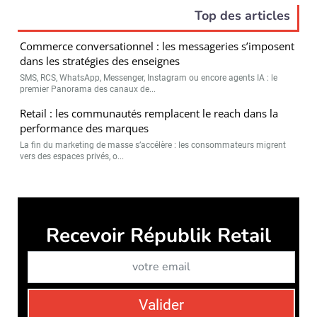
Top des articles
Commerce conversationnel : les messageries s’imposent
dans les stratégies des enseignes
SMS, RCS, WhatsApp, Messenger, Instagram ou encore agents IA : le
premier Panorama des canaux de...
Retail : les communautés remplacent le reach dans la
performance des marques
La fin du marketing de masse s’accélère : les consommateurs migrent
vers des espaces privés, o...
Républik Retail est édité par
Républik Group