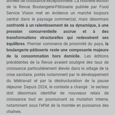
années de croissance exceptionnelle. La nouvelle édition
de la Revue Boulangerie-Pâtisserie publiée par Food
Service Vision met en évidence un marché toujours
central dans le paysage commercial, mais désormais
confronté à un ralentissement de sa dynamique, à une
pression concurrentielle accrue et à des
transformations structurelles qui redessinent ses
équilibres
. Premier commerce de proximité du pays,
la
boulangerie-pâtisserie reste une composante majeure
de la consommation hors domicile.
Les éditions
précédentes de la Revue avaient souligné des taux de
croissance particulièrement élevés dans le sillage de la
crise sanitaire, portés notamment par le développement
du télétravail et par la déstructuration de la pause
déjeuner. Depuis 2024, le contexte a changé : le secteur
doit désormais identifier de nouveaux relais de
croissance tout en poursuivant sa mutation interne,
notamment sous l’effet de la montée en puissance des
chaînes.