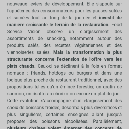
nouveaux leviers de développement. Elle s’appuie sur
l’appétence des consommateurs pour les pauses salées
et sucrées tout au long de la journée et
investit de
manière croissante le terrain de la restauration.
Food
Service Vision observe un élargissement des
assortiments de snacking, notamment autour des
produits salés, des recettes végétariennes et des
viennoiseries salées.
Mais la transformation la plus
structurante concerne l’extension de l’offre vers les
plats chauds.
Ceux-ci se déclinent à la fois en format
nomade : friands, hotdogs ou burgers et dans une
logique plus proche du restaurant traditionnel, avec des
propositions telles qu’un émincé forestier, un gratin de
saumon, un risotto au chorizo ou encore un plat du jour.
Cette évolution s’accompagne d’un élargissement des
choix de boissons froides, désormais plus diversifiées et
plus singulières, certaines enseignes allant jusqu’à
proposer des boissons alcoolisées. Parallèlement,
plusieurs chaînes voient émerger des concepts de