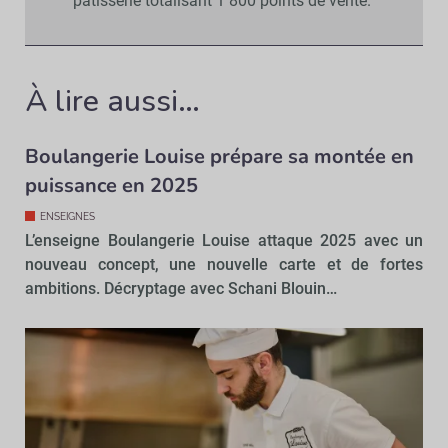
pâtisserie totalisant 1 800 points de vente.
À lire aussi…
Boulangerie Louise prépare sa montée en
puissance en 2025
ENSEIGNES
L’enseigne Boulangerie Louise attaque 2025 avec un
nouveau concept, une nouvelle carte et de fortes
ambitions. Décryptage avec Schani Blouin…