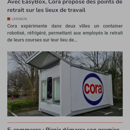
Avec EasyBox, Cora propose des points de
retrait sur les lieux de travail
LIVRAISON
Cora expérimente dans deux villes un container
robotisé, réfrigéré, permettant aux employés le retrait
de leurs courses sur leur lieu de…
E-commerce : Picnic démarre son premier