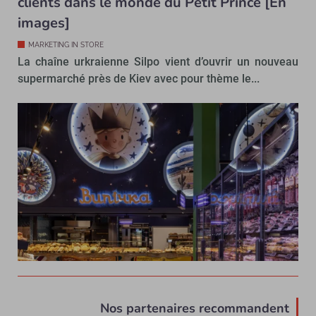
clients dans le monde du Petit Prince [En
images]
MARKETING IN STORE
La chaîne urkraienne Silpo vient d’ouvrir un nouveau
supermarché près de Kiev avec pour thème le...
Nos partenaires recommandent