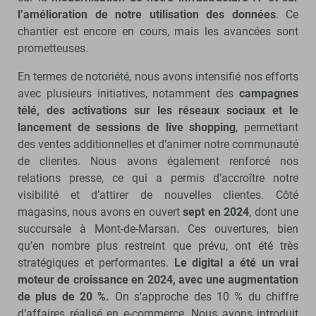
l’amélioration de notre utilisation des données
. Ce
chantier est encore en cours, mais les avancées sont
prometteuses.
En termes de notoriété, nous avons intensifié nos efforts
avec plusieurs initiatives, notamment des
campagnes
télé, des activations sur les réseaux sociaux et le
lancement de sessions de live shopping
, permettant
des ventes additionnelles et d’animer notre communauté
de clientes. Nous avons également renforcé nos
relations presse, ce qui a permis d’accroître notre
visibilité et d’attirer de nouvelles clientes. Côté
magasins, nous avons en ouvert
sept en 2024
, dont une
succursale à Mont-de-Marsan. Ces ouvertures, bien
qu’en nombre plus restreint que prévu, ont été très
stratégiques et performantes.
Le digital a été un vrai
moteur de croissance en 2024, avec une augmentation
de plus de 20 %.
On s’approche des 10 % du chiffre
d’affaires réalisé en e-commerce. Nous avons introduit