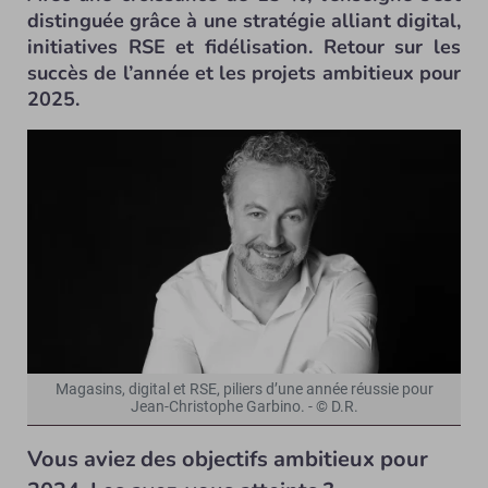
distinguée grâce à une stratégie alliant digital,
initiatives RSE et fidélisation. Retour sur les
succès de l’année et les projets ambitieux pour
2025.
Magasins, digital et RSE, piliers d’une année réussie pour
Jean-Christophe Garbino. - © D.R.
Vous aviez des objectifs ambitieux pour