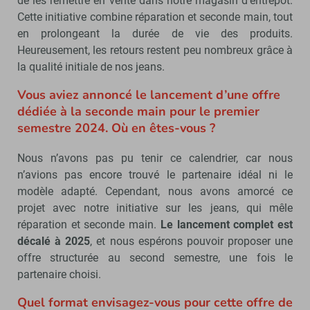
de les remettre en vente dans notre magasin d’entrepôt.
Cette initiative combine réparation et seconde main, tout
en prolongeant la durée de vie des produits.
Heureusement, les retours restent peu nombreux grâce à
la qualité initiale de nos jeans.
Vous aviez annoncé le lancement d’une offre
dédiée à la seconde main pour le premier
semestre 2024. Où en êtes-vous ?
Nous n’avons pas pu tenir ce calendrier, car nous
n’avions pas encore trouvé le partenaire idéal ni le
modèle adapté. Cependant, nous avons amorcé ce
projet avec notre initiative sur les jeans, qui mêle
réparation et seconde main.
Le lancement complet est
décalé à 2025
, et nous espérons pouvoir proposer une
offre structurée au second semestre, une fois le
partenaire choisi.
Quel format envisagez-vous pour cette offre de