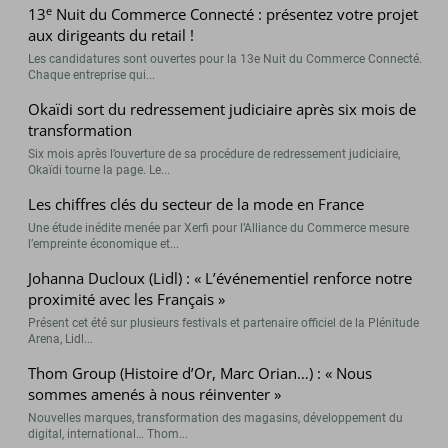
e
13
Nuit du Commerce Connecté : présentez votre projet
aux dirigeants du retail !
Les candidatures sont ouvertes pour la 13e Nuit du Commerce Connecté.
Chaque entreprise qui...
Okaïdi sort du redressement judiciaire après six mois de
transformation
Six mois après l’ouverture de sa procédure de redressement judiciaire,
Okaïdi tourne la page. Le...
Les chiffres clés du secteur de la mode en France
Une étude inédite menée par Xerfi pour l’Alliance du Commerce mesure
l’empreinte économique et...
Johanna Ducloux (Lidl) : « L’événementiel renforce notre
proximité avec les Français »
Présent cet été sur plusieurs festivals et partenaire officiel de la Plénitude
Arena, Lidl...
Thom Group (Histoire d’Or, Marc Orian…) : « Nous
sommes amenés à nous réinventer »
Nouvelles marques, transformation des magasins, développement du
digital, international… Thom...