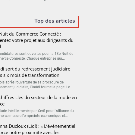
Top des articles
Nuit du Commerce Connecté :
entez votre projet aux dirigeants du
l !
andidatures sont ouvertes pour la 13e Nuit du
rce Connecté. Chaque entreprise qui...
di sort du redressement judiciaire
s six mois de transformation
ois après l’ouverture de sa procédure de
sement judiciaire, Okaïdi tourne la page. Le...
chiffres clés du secteur de la mode en
ce
tude inédite menée par Xerfi pour l’Alliance du
rce mesure l’empreinte économique et...
nna Ducloux (Lidl) : « L’événementiel
orce notre proximité avec les