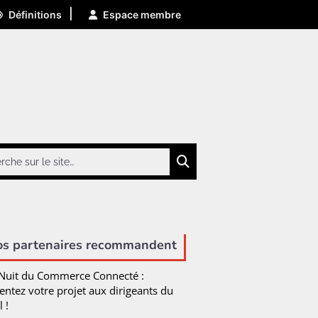
|
Définitions
Espace membre
Chercher
os partenaires recommandent
Nuit du Commerce Connecté :
entez votre projet aux dirigeants du
l !