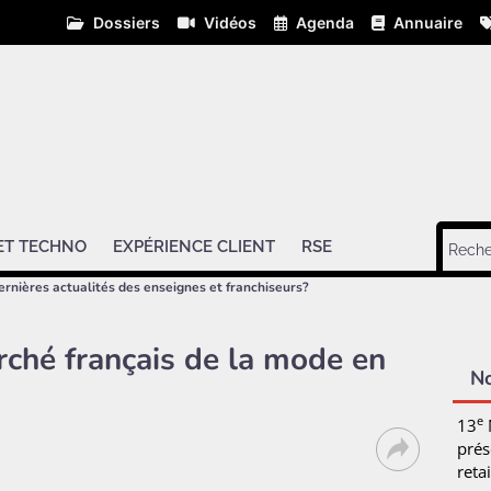
Dossiers
Vidéos
Agenda
Annuaire
ET TECHNO
EXPÉRIENCE CLIENT
RSE
ernières actualités des enseignes et franchiseurs?
rché français de la mode en
N
e
13
prés
retai