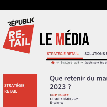
STRATÉGIE RETAIL
SOLUTIONS 
Stratégie retail
Quels sont les d
Que retenir du ma
2023 ?
STRATÉGIE
RETAIL
Dalila Bouaziz
Le
lundi 5 février 2024
Enseignes