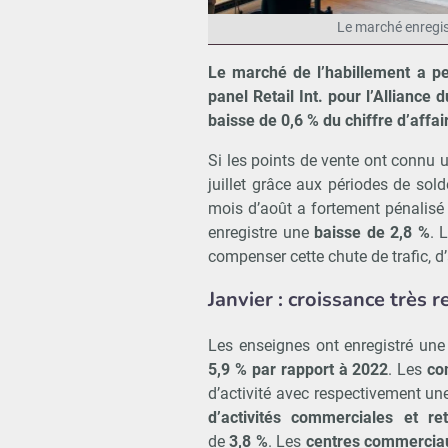
Le marché enregis
Le marché de l’habillement a pe
panel Retail Int. pour l’Allianc
baisse de 0,6 % du chiffre d’affa
Si les points de vente ont connu
juillet grâce aux périodes de so
mois d’août a fortement pénalisé 
enregistre une
baisse de 2,8 %
. 
compenser cette chute de trafic, d
Janvier : croissance très 
Les enseignes ont enregistré un
5,9 % par rapport à 2022
. Les
co
d’activité avec respectivement un
d’activités commerciales et ret
de
3,8 %
. Les
centres commerciau