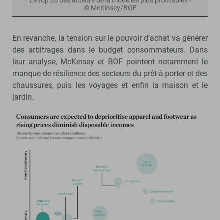
Le top 20 des acteurs de la mode les plus profitables -
© McKinsey/BOF
En revanche, la tension sur le pouvoir d’achat va générer
des arbitrages dans le budget consommateurs. Dans
leur analyse, McKinsey et BOF pointent notamment le
manque de résilience des secteurs du prêt-à-porter et des
chaussures, puis les voyages et enfin la maison et le
jardin.