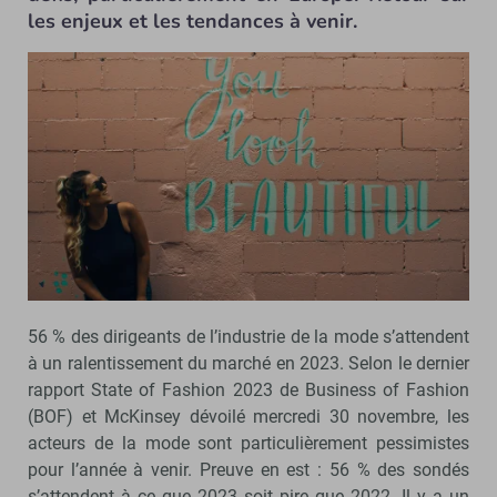
les enjeux et les tendances à venir.
56 % des dirigeants de l’industrie de la mode s’attendent
à un ralentissement du marché en 2023. Selon le dernier
rapport State of Fashion 2023 de Business of Fashion
(BOF) et McKinsey dévoilé mercredi 30 novembre, les
acteurs de la mode sont particulièrement pessimistes
pour l’année à venir. Preuve en est : 56 % des sondés
s’attendent à ce que 2023 soit pire que 2022. Il y a un