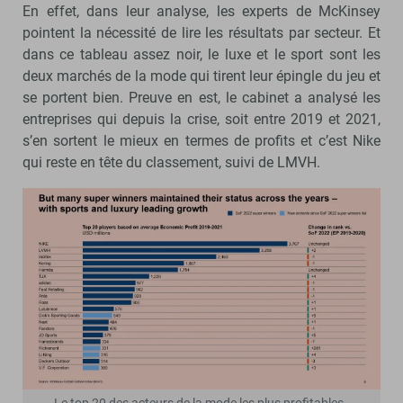
En effet, dans leur analyse, les experts de McKinsey
pointent la nécessité de lire les résultats par secteur. Et
dans ce tableau assez noir, le luxe et le sport sont les
deux marchés de la mode qui tirent leur épingle du jeu et
se portent bien. Preuve en est, le cabinet a analysé les
entreprises qui depuis la crise, soit entre 2019 et 2021,
s’en sortent le mieux en termes de profits et c’est Nike
qui reste en tête du classement, suivi de LMVH.