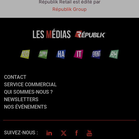
Républik Retail est édité par
Républik Group
CONTACT
SERVICE COMMERCIAL
QUI SOMMES-NOUS ?
NEWSLETTERS
NOS ÉVÉNEMENTS
LINKEDIN
TWITTER
FACEBOOK
YOUTUBE
SUIVEZ-NOUS :