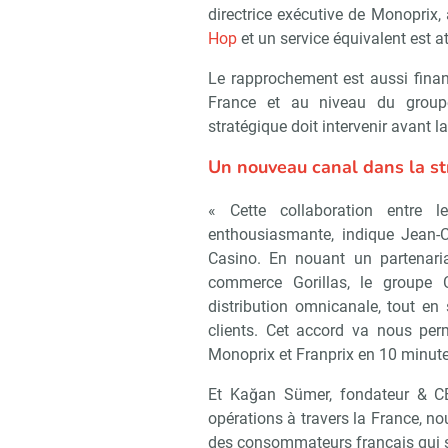
directrice exécutive de Monoprix
Hop
et un service équivalent est a
Le rapprochement est aussi financ
France et au niveau du group
stratégique doit intervenir avant l
Un nouveau canal dans la st
« Cette collaboration entre l
enthousiasmante, indique Jean-C
Casino. En nouant un partenaria
commerce Gorillas, le groupe C
distribution omnicanale, tout en
clients. Cet accord va nous perme
Monoprix et Franprix en 10 minutes
Et Kağan Sümer, fondateur & CE
opérations à travers la France, n
des consommateurs français qui so