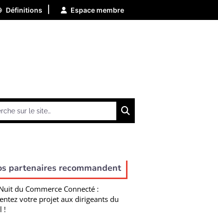
|
Définitions
Espace membre
Chercher
os partenaires recommandent
Nuit du Commerce Connecté :
entez votre projet aux dirigeants du
l !