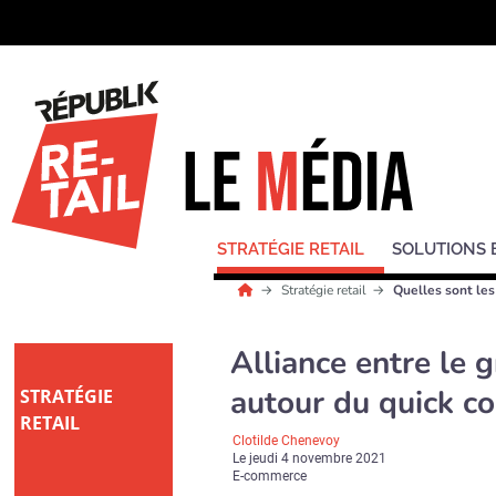
STRATÉGIE RETAIL
SOLUTIONS 
Stratégie retail
Quelles sont le
Alliance entre le 
autour du quick 
STRATÉGIE
RETAIL
Clotilde Chenevoy
Le
jeudi 4 novembre 2021
E-commerce