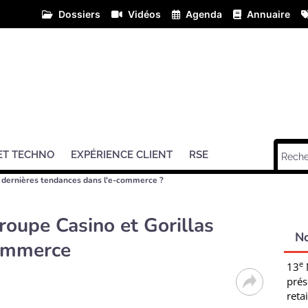
Dossiers
Vidéos
Agenda
Annuaire
ET TECHNO
EXPÉRIENCE CLIENT
RSE
s dernières tendances dans l'e-commerce ?
groupe Casino et Gorillas
N
commerce
e
13
prés
retai