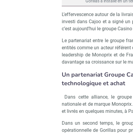
Gorillas a installé en un 
L’effervescence autour de la livra
investi dans Cajoo et a signé un 
c’est aujourd’hui le groupe Casin
Le partenariat entre le groupe fr
entités comme un acteur référent 
leadership de Monoprix et de Fran
davantage sa croissance sur le ma
Un partenariat Groupe Casi
technologique et achat
Dans cette alliance, le groupe
nationale et de marque Monoprix. I
et livrés en quelques minutes, à Pa
Dans un second temps, le groupe
opérationnelle de Gorillas pour p