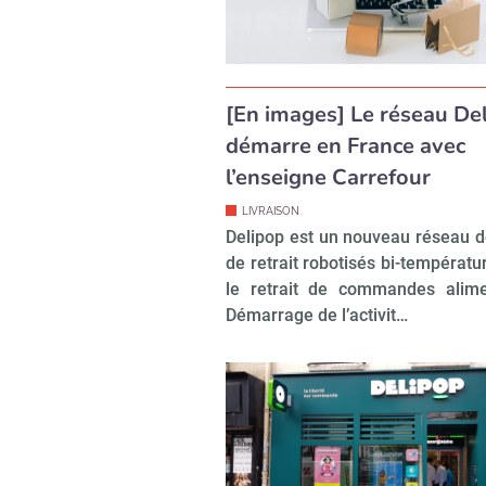
[En images] Le réseau De
démarre en France avec
l’enseigne Carrefour
LIVRAISON
Delipop est un nouveau réseau d
de retrait robotisés bi-températu
le retrait de commandes alime
Démarrage de l’activit…