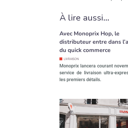
Recevoir R
À lire aussi…
Avec Monoprix Hop, le
distributeur entre dans l’
du quick commerce
LIVRAISON
Monoprix lancera courant nove
service de livraison ultra-expres
les premiers détails.