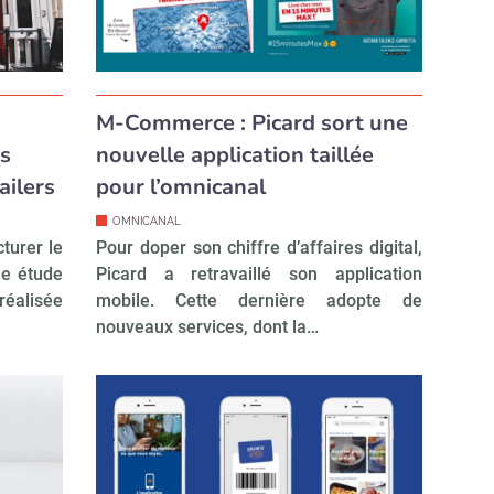
M-Commerce : Picard sort une
es
nouvelle application taillée
ailers
pour l’omnicanal
OMNICANAL
cturer le
Pour doper son chiffre d’affaires digital,
e étude
Picard a retravaillé son application
éalisée
mobile. Cette dernière adopte de
nouveaux services, dont la…