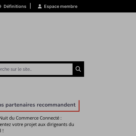
|
Définitions
Espace membre
Chercher
os partenaires recommandent
Nuit du Commerce Connecté :
entez votre projet aux dirigeants du
l !