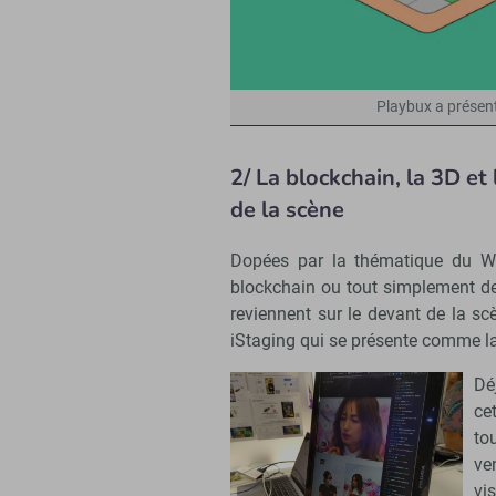
Playbux a présent
2/ La blockchain, la 3D et
de la scène
Dopées par la thématique du Web
blockchain ou tout simplement de
reviennent sur le devant de la sc
iStaging qui se présente comme la
Dé
ce
to
ve
vi