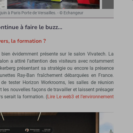
juin à Paris Porte de Versailles. - © Echangeur
ntinue à faire le buzz…
rs, la formation ?
 bien évidemment présente sur le salon Vivatech. La
lon a attiré l’attention des visiteurs avec notamment
erberg présentant sa stratégie ou encore la présence
 lunettes Ray-Ban fraîchement débarquées en France.
é de tester Horizon Workrooms, les salles de réunion
 les nouvelles façons de travailler et laissent présager
 serait la formation. (
Lire Le web3 et l’environnement