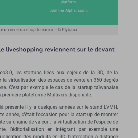
é un inviers « shop to earn ». - © Plybaux
 le liveshopping reviennent sur le devant
3.0, les startups liées aux enjeux de la 3D, de la
 la virtualisation des espaces de vente en 360 degrés
ène. C’est par exemple le cas de la startup taïwanaise
 première plateforme Multivers disponible.
jà présente il y a quelques années sur le stand LVMH,
tte année, c’était l’occasion pour la start-up de montrer
ute sa chaîne de valeur : la virtualisation de l’espace de
nte, l’éditorialisation en intégrant par exemple une
sualisation des produits en 3D, l’interaction à distance