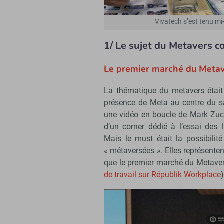
Vivatech s’est tenu mi-
1/ Le sujet du Metavers co
Le premier marché du Metave
La thématique du metavers était
présence de Meta au centre du sa
une vidéo en boucle de Mark Zuck
d’un corner dédié à l’essai des
Mais le must était la possibilit
« métaversées ». Elles représentent
que le premier marché du Metavers
de travail sur Républik Workplace
)