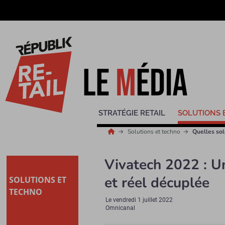
STRATÉGIE RETAIL
SOLUTIONS 
Solutions et techno
Quelles sol
Vivatech 2022 : U
et réel décuplée
SOLUTIONS ET
TECHNO
Le
vendredi 1 juillet 2022
Omnicanal