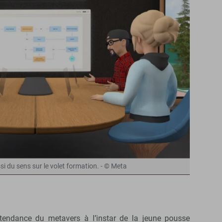
i du sens sur le volet formation. - © Meta
a tendance du metavers à l’instar de la jeune pousse