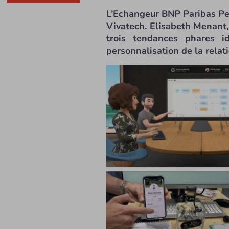
L’Echangeur BNP Paribas Per
Vivatech. Elisabeth Menant, 
trois tendances phares i
personnalisation de la relati