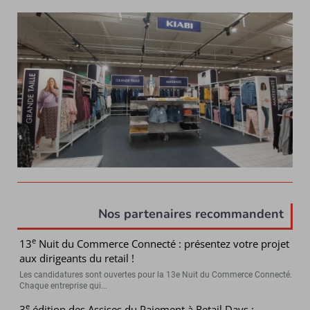
Nos partenaires recommandent
e
13
Nuit du Commerce Connecté : présentez votre projet
aux dirigeants du retail !
Les candidatures sont ouvertes pour la 13e Nuit du Commerce Connecté.
Chaque entreprise qui...
e
3
édition des Assises du Paiement à Retail Days :