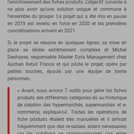
l’enrichissement des fiches produits. L’objectif consiste à
ne plus avoir qu’une solution unique et commune à
l’ensemble du groupe. Le projet qui a été mis en pause
en 2019 est revenu en force en 2020 et les premières
concrétisations arrivent en 2021.
Si le projet se résume en quelques lignes, sa mise en
place se révèle extrêmement complexe et Michel
Deshayes, responsable Master Data Management chez
Auchan Retail France et qui pilote le projet, opère par
petites touches, épaulé par une équipe de trente
personnes.
« Avant, nous avions 7 outils pour gérer les fiches
produits des différentes catégories dû au historique
de création des hypermarchés, supermarchés et e-
commerce, explique-t-il. Toutes les opérations de
fiche produits étaient très manuelles et il arrivait
fréquemment que des re-saisies soient nécessaires
car les solutions ne communiquaient pas entre