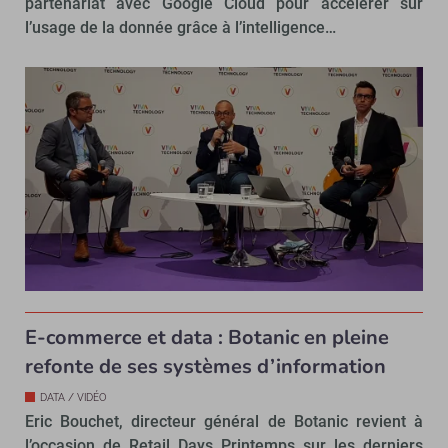
partenariat avec Google Cloud pour accélérer sur
l’usage de la donnée grâce à l’intelligence…
E-commerce et data : Botanic en pleine
refonte de ses systèmes d’information
DATA / VIDÉO
Eric Bouchet, directeur général de Botanic revient à
l’occasion de Retail Days Printemps sur les derniers