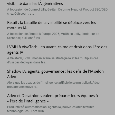
visibilité dans les IA génératives
À l’occasion de Connect Lille, Gaëtan Delorme, Head of Product SEO/GEO
chez Cdiscount, a...
Retail : la bataille de la visibilité se déplace vers les
moteurs IA
À l’occasion de Shoptalk Europe 2026, Matthieu Jolly, fondateur de
Seenapse, a sillonné les...
LVMH à VivaTech : en avant, calme et droit dans l’ère des
agents IA
A Vivatech, LVMH met en scène sa stratégie IA et les multiples cas
d’usages déployés dans les...
Shadow IA, agents, gouvernance : les défis de l’IA selon
Adeo
Alors que les usages de l’intelligence artificielle se multiplient, Adeo
prépare une nouvelle...
Adeo et Decathlon veulent préparer leurs équipes à
« l’ère de l’intelligence »
Productivité, automatisation, agents IA, nouvelles architectures
technologiques… Lors d’un...