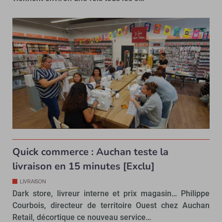
Quick commerce : Auchan teste la
livraison en 15 minutes [Exclu]
LIVRAISON
Dark store, livreur interne et prix magasin… Philippe
Courbois, directeur de territoire Ouest chez Auchan
Retail, décortique ce nouveau service…