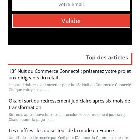
Valider
Top des articles
e
13
Nuit du Commerce Connecté : présentez votre projet
aux dirigeants du retail !
Les candidatures sont ouvertes pour la 13e Nuit du Commerce Connecté.
Chaque entreprise qui...
Okaïdi sort du redressement judiciaire après six mois de
transformation
Six mois après l’ouverture de sa procédure de redressement judiciaire,
Okaïdi tourne la page. Le...
Les chiffres clés du secteur de la mode en France
Une étude inédite menée par Xerfi pour l’Alliance du Commerce mesure