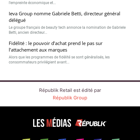
l’empreinte économique et...
Ieva Group nomme Gabriele Betti, directeur général
délégué
Le groupe français de beauty tech annonce la nomination de Gabriele
Betti, ancien directeur...
Fidélité : le pouvoir d’achat prend le pas sur
l’attachement aux marques
Alors que les programmes de fidélité se sont généralisés, les
consommateurs privilégient avant...
Républik Retail est édité par
Républik Group