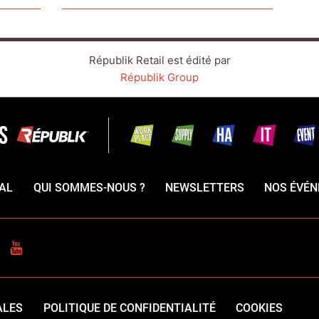
Républik Retail est édité par
Républik Group
AL
QUI SOMMES-NOUS ?
NEWSLETTERS
NOS ÉVÉ
CEBOOK
YOUTUBE
ALES
POLITIQUE DE CONFIDENTIALITÉ
COOKIES