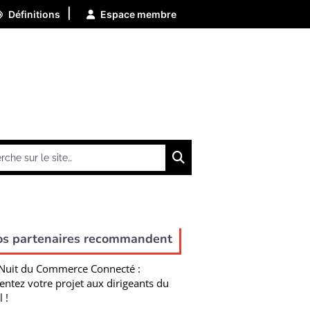
|
Définitions
Espace membre
Chercher
os partenaires recommandent
Nuit du Commerce Connecté :
entez votre projet aux dirigeants du
l !