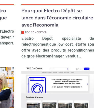
tro
Pourquoi Electro Dépôt se
que
lance dans l’économie circulaire
avec Reconomia
d’Electro
ECO CONCEPTION
 devenir
Electro Dépôt, spécialiste de
ansport.
l’électrodomestique low cost, étoffe son
offre avec des produits reconditionnés
de gros électroménager, vendus…