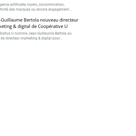
igence artificielle, loyers, consommation,
ctivité des marques ou encore engagement...
-Guillaume Bertola nouveau directeur
eting & digital de Coopérative U
rative U nomme Jean-Guillaume Bertola au
de directeur marketing & digital pour...