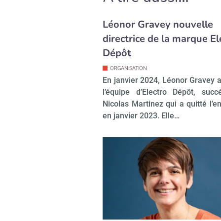
carrière chez PwC, où il a passé c
Léonor Gravey nouvelle
directrice de la marque El
Dépôt
ORGANISATION
En janvier 2024, Léonor Gravey a
l’équipe d’Electro Dépôt, suc
Nicolas Martinez qui a quitté l’e
en janvier 2023. Elle…