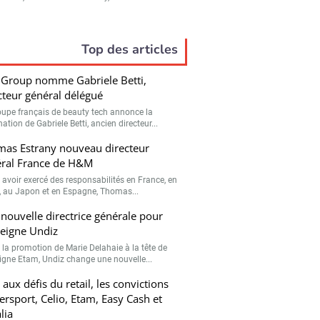
Top des articles
 Group nomme Gabriele Betti,
cteur général délégué
oupe français de beauty tech annonce la
tion de Gabriele Betti, ancien directeur...
as Estrany nouveau directeur
ral France de H&M
 avoir exercé des responsabilités en France, en
, au Japon et en Espagne, Thomas...
nouvelle directrice générale pour
seigne Undiz
 la promotion de Marie Delahaie à la tête de
eigne Etam, Undiz change une nouvelle...
 aux défis du retail, les convictions
tersport, Celio, Etam, Easy Cash et
lia