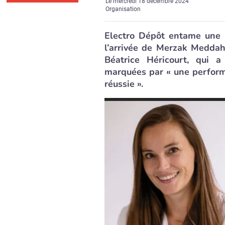
Le
mercredi 18 décembre 2024
Organisation
Electro Dépôt entame une 
l’arrivée de Merzak Meddah 
Béatrice Héricourt, qui
marquées par « une perform
réussie ».