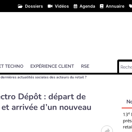
Dossiers
Vidéos
Agenda
Annuaire
ET TECHNO
EXPÉRIENCE CLIENT
RSE
 dernières actualités sociales des acteurs du retail ?
ectro Dépôt : départ de
N
 et arrivée d’un nouveau
e
13
prés
retai