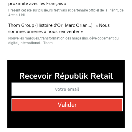
proximité avec les Français »
Présent cet été sur plusieurs festivals et partenaire officiel de la Plénitude
Arena, Lidl...
Thom Group (Histoire d’Or, Marc Orian…) : « Nous
sommes amenés à nous réinventer »
Nouvelles marques, transformation des magasins, développement du
digital, international… Thom...
Républik Retail est édité par
Républik Group