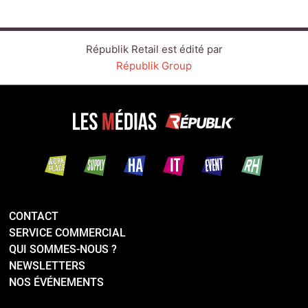
CONTACT
SERVICE COMMERCIAL
QUI SOMMES-NOUS ?
NEWSLETTERS
NOS ÉVÉNEMENTS
LINKEDIN
TWITTER
FACEBOOK
YOUTUBE
SUIVEZ-NOUS :
PLAN DU SITE
MENTIONS LÉGALES
POLITIQUE DE CONFIDENTIALITÉ
COOKIES