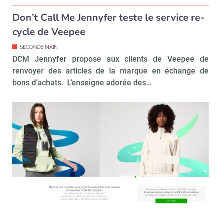
Don’t Call Me Jennyfer teste le service re-
cycle de Veepee
SECONDE MAIN
DCM Jennyfer propose aux clients de Veepee de
renvoyer des articles de la marque en échange de
bons d’achats. L’enseigne adorée des…
Recevoir Républik Retail
Abonne
Valider