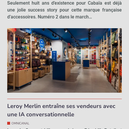
Seulement huit ans d’existence pour Cabaïa est déjà
une jolie success story pour cette marque française
d’accessoires. Numéro 2 dans le march…
Leroy Merlin entraîne ses vendeurs avec
une IA conversationnelle
OMNICANAL