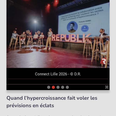
précédent
suivant
Connect Lille 2026 - © D.R.
Quand l’hypercroissance fait voler les
prévisions en éclats