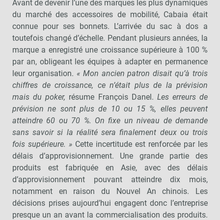
Avant de devenir l’une des marques les plus dynamiques
du marché des accessoires de mobilité, Cabaia était
connue pour ses bonnets. L’arrivée du sac à dos a
toutefois changé d’échelle. Pendant plusieurs années, la
marque a enregistré une croissance supérieure à 100 %
par an, obligeant les équipes à adapter en permanence
leur organisation.
« Mon ancien patron disait qu’à trois
chiffres de croissance, ce n’était plus de la prévision
mais du poker,
résume François Danel.
Les erreurs de
prévision ne sont plus de 10 ou 15 %, elles peuvent
atteindre 60 ou 70 %. On fixe un niveau de demande
sans savoir si la réalité sera finalement deux ou trois
fois supérieure. »
Cette incertitude est renforcée par les
délais d’approvisionnement. Une grande partie des
produits est fabriquée en Asie, avec des délais
d’approvisionnement pouvant atteindre dix mois,
notamment en raison du Nouvel An chinois. Les
décisions prises aujourd’hui engagent donc l’entreprise
presque un an avant la commercialisation des produits.