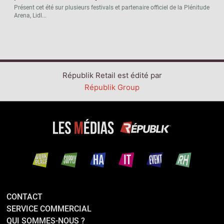
Présent cet été sur plusieurs festivals et partenaire officiel de la Plénitude
Arena, Lidl...
Républik Retail est édité par
Républik Group
CONTACT
SERVICE COMMERCIAL
QUI SOMMES-NOUS ?