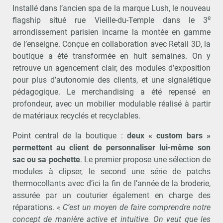
Installé dans l’ancien spa de la marque Lush, le nouveau
e
flagship situé rue Vieille-du-Temple dans le 3
arrondissement parisien incarne la montée en gamme
de l’enseigne. Conçue en collaboration avec Retail 3D, la
boutique a été transformée en huit semaines. On y
retrouve un agencement clair, des modules d’exposition
pour plus d’autonomie des clients, et une signalétique
pédagogique. Le merchandising a été repensé en
profondeur, avec un mobilier modulable réalisé à partir
de matériaux recyclés et recyclables.
Point central de la boutique :
deux « custom bars »
permettent au client de personnaliser lui-même son
sac ou sa pochette
. Le premier propose une sélection de
modules à clipser, le second une série de patchs
thermocollants avec d’ici la fin de l’année de la broderie,
assurée par un couturier également en charge des
réparations.
« C’est un moyen de faire comprendre notre
concept de manière active et intuitive. On veut que les