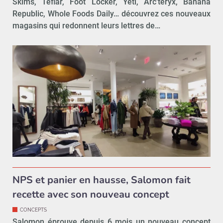
Skims, Teflar, Foot Locker, Yéti, Arc’téryx, Banana
Republic, Whole Foods Daily… découvrez ces nouveaux
magasins qui redonnent leurs lettres de…
NPS et panier en hausse, Salomon fait
recette avec son nouveau concept
CONCEPTS
Salomon éprouve depuis 6 mois un nouveau concept