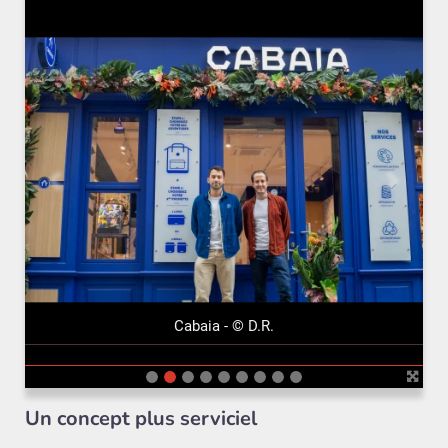
précédent
suivant
Cabaia - © D.R.
Un concept plus serviciel