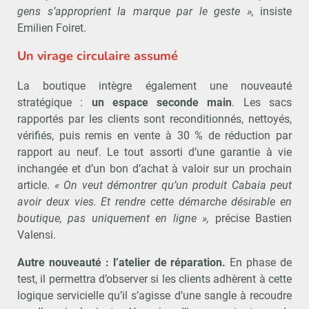
gens s’approprient la marque par le geste »,
insiste
Emilien Foiret.
Un virage circulaire assumé
La boutique intègre également une nouveauté
stratégique :
un espace seconde main
. Les sacs
rapportés par les clients sont reconditionnés, nettoyés,
vérifiés, puis remis en vente à 30 % de réduction par
rapport au neuf. Le tout assorti d’une garantie à vie
inchangée et d’un bon d’achat à valoir sur un prochain
article.
« On veut démontrer qu’un produit Cabaia peut
avoir deux vies. Et rendre cette démarche désirable en
boutique, pas uniquement en ligne »,
précise Bastien
Valensi.
Autre nouveauté : l’atelier de réparation.
En phase de
test, il permettra d’observer si les clients adhèrent à cette
logique servicielle qu’il s’agisse d’une sangle à recoudre