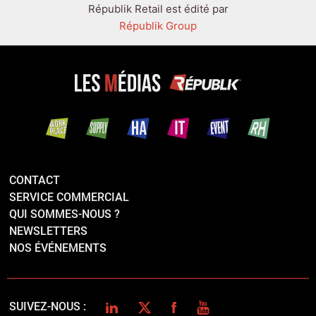
Républik Retail est édité par
Républik Group
CONTACT
SERVICE COMMERCIAL
QUI SOMMES-NOUS ?
NEWSLETTERS
NOS ÉVÉNEMENTS
LINKEDIN
TWITTER
FACEBOOK
YOUTUBE
SUIVEZ-NOUS :