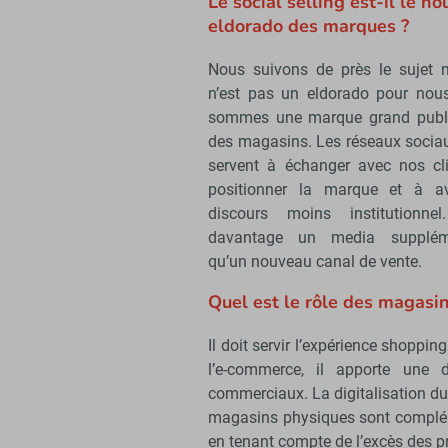
Le social selling est-il le no
eldorado des marques ?
Nous suivons de près le sujet 
n’est pas un eldorado pour nou
sommes une marque grand publ
des magasins. Les réseaux socia
servent à échanger avec nos cli
positionner la marque et à a
discours moins institutionnel
davantage un media suppléme
qu’un nouveau canal de vente.
Quel est le rôle des magasin
Il doit servir l’expérience shopping
l’e-commerce, il apporte une d
commerciaux. La digitalisation du
magasins physiques sont compléme
en tenant compte de l’excès des 