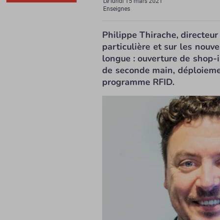
Le
lundi 15 mars 2021
Enseignes
Philippe Thirache, directeur
particulière et sur les nouv
longue : ouverture de shop-
de seconde main, déploieme
programme RFID.