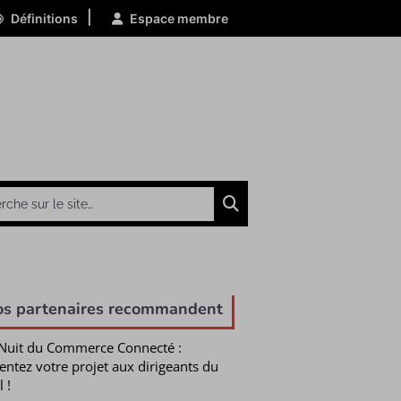
|
Définitions
Espace membre
Chercher
os partenaires recommandent
Nuit du Commerce Connecté :
entez votre projet aux dirigeants du
l !