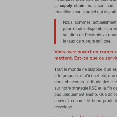
la
supply chain
mais son coût e
travaillons sur le projet qui devrai
Nous sommes actuellement e
pour rendre disponible au 
solution de Proximis va nous 
le taux de rupture en ligne.
Vous avez ouvert un corner 
mettent. Est-ce que ce servi
Tout le monde ne dispose d’un e
à le proposer et d’ici cet été, une
nous observons l’attitude des clie
sur notre stratégie RSE et la fin 
pas uniquement Gémo. Que doit-on
souvent encore de bons produit
recyclage.