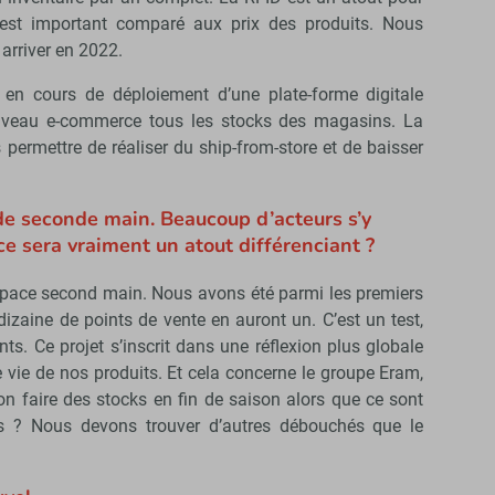
st important comparé aux prix des produits. Nous
t arriver en 2022.
n cours de déploiement d’une plate-forme digitale
niveau e-commerce tous les stocks des magasins. La
permettre de réaliser du ship-from-store et de baisser
de seconde main. Beaucoup d’acteurs s’y
ce sera vraiment un atout différenciant ?
space second main. Nous avons été parmi les premiers
 dizaine de points de vente en auront un. C’est un test,
nts. Ce projet s’inscrit dans une réflexion plus globale
de vie de nos produits. Et cela concerne le groupe Eram,
 faire des stocks en fin de saison alors que ce sont
s ? Nous devons trouver d’autres débouchés que le