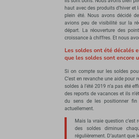
Ils sont bons. Nous avons bien pilo
haut avec des produits d’hiver et l
plein été. Nous avons décidé de
avions peu de visibilité sur la r
départ. La réouverture des poin
croissance à chiffres. Et nous avo
Les soldes ont été décalés e
que les soldes sont encore u
Si on compte sur les soldes pour l
C’est en revanche une aide pour r
soldes à l’été 2019 n’a pas été eff
des reports de vacances et ils n’
du sens de les positionner fin 
actuellement.
Mais la vraie question c’est 
des soldes diminue chaqu
régulièrement. D’autant que l