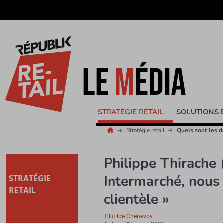
STRATÉGIE RETAIL
SOLUTIONS 
Stratégie retail
Quels sont les d
Philippe Thirache (
Intermarché, nous
STRATÉGIE
RETAIL
clientèle »
Clotilde Chenevoy