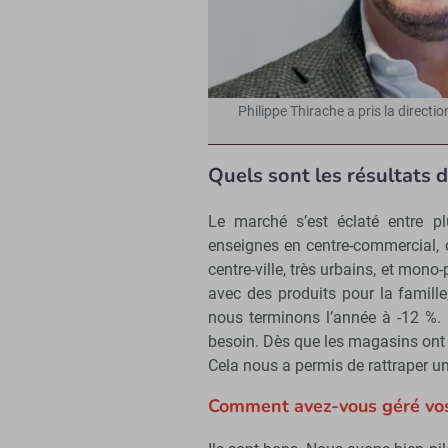
Philippe Thirache a pris la directi
Quels sont les résultats
Le marché s’est éclaté entre pl
enseignes en centre-commercial,
centre-ville, très urbains, et mono
avec des produits pour la famill
nous terminons l’année à -12 %. L
besoin. Dès que les magasins ont 
Cela nous a permis de rattraper u
Comment avez-vous géré vos 