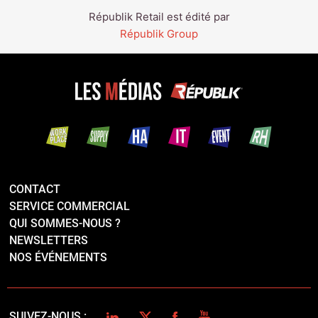
Républik Retail est édité par
Républik Group
CONTACT
SERVICE COMMERCIAL
QUI SOMMES-NOUS ?
NEWSLETTERS
NOS ÉVÉNEMENTS
LINKEDIN
TWITTER
FACEBOOK
YOUTUBE
SUIVEZ-NOUS :