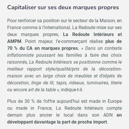
Capitaliser sur ses deux marques propres
Pour renforcer sa position sur le secteur de la Maison, en
France comme à l’international, La Redoute mise sur ses
deux marques propres,
La Redoute Intérieurs et
AMPM
. Point majeur, l’e-commerçant réalise
plus de
70 % du CA en marques propres.
«
Dans un contexte
inflationniste poussant les familles à faire des choix
raisonnés, La Redoute Intérieurs se positionne comme le
meilleur rapport style/qualité/prix de la décoration-
maison avec un large choix de meubles et d’objets de
décoration, linge de lit, tapis, rideaux, luminaires, literie
ou encore art de la table »,
indique-t-il.
Plus de 30 % de l’offre aujourd’hui est made in Europe
ou made in France, La Redoute Intérieurs compte
demain plus ancrer le local dans son ADN
en
développant davantage la part de proche import
.