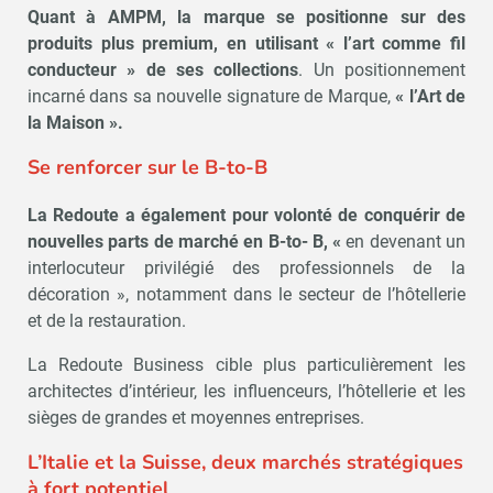
Quant à AMPM, la marque se positionne sur des
produits plus premium, en utilisant « l’art comme fil
conducteur » de ses collections
. Un positionnement
incarné dans sa nouvelle signature de Marque,
«
l’Art de
la Maison ».
Se renforcer sur le B-to-B
La Redoute a également pour volonté de conquérir de
nouvelles parts de marché en B-to- B, «
en devenant un
interlocuteur privilégié des professionnels de la
décoration », notamment dans le secteur de l’hôtellerie
et de la restauration.
La Redoute Business cible plus particulièrement les
architectes d’intérieur, les influenceurs, l’hôtellerie et les
sièges de grandes et moyennes entreprises.
L’Italie et la Suisse, deux marchés stratégiques
à fort potentiel