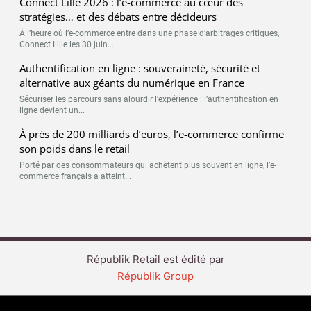
Connect Lille 2026 : l’e-commerce au cœur des
stratégies… et des débats entre décideurs
À l’heure où l’e-commerce entre dans une phase d’arbitrages critiques,
Connect Lille les 30 juin...
Authentification en ligne : souveraineté, sécurité et
alternative aux géants du numérique en France
Sécuriser les parcours sans alourdir l’expérience : l’authentification en
ligne devient un...
À près de 200 milliards d’euros, l’e-commerce confirme
son poids dans le retail
Porté par des consommateurs qui achètent plus souvent en ligne, l’e-
commerce français a atteint...
Républik Retail est édité par
Républik Group